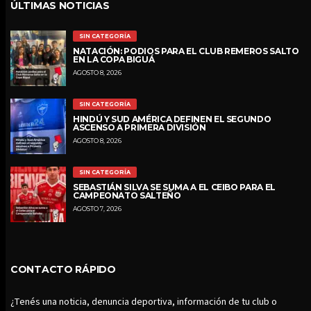
ÚLTIMAS NOTICIAS
SIN CATEGORÍA
NATACIÓN: PODIOS PARA EL CLUB REMEROS SALTO
EN LA COPA BIGUÁ
AGOSTO 8, 2026
SIN CATEGORÍA
HINDÚ Y SUD AMÉRICA DEFINEN EL SEGUNDO
ASCENSO A PRIMERA DIVISIÓN
AGOSTO 8, 2026
SIN CATEGORÍA
SEBASTIÁN SILVA SE SUMA A EL CEIBO PARA EL
CAMPEONATO SALTEÑO
AGOSTO 7, 2026
CONTACTO RÁPIDO
¿Tenés una noticia, denuncia deportiva, información de tu club o