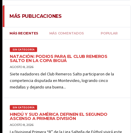
MÁS PUBLICACIONES
MÁS RECIENTES
MÁS COMENTADOS
POPULAR
SIN CATEGORÍA
NATACIÓN: PODIOS PARA EL CLUB REMEROS
SALTO EN LA COPA BIGUÁ
AGOSTO 8, 2026
Siete nadadores del Club Remeros Salto participaron de la
competencia disputada en Montevideo, logrando cinco
medallas y dejando una buena...
SIN CATEGORÍA
HINDÚ Y SUD AMÉRICA DEFINEN EL SEGUNDO
ASCENSO A PRIMERA DIVISIÓN
AGOSTO 8, 2026
La Divisional Primera “B” de la Liga Salteña de Fútbol vivirá este