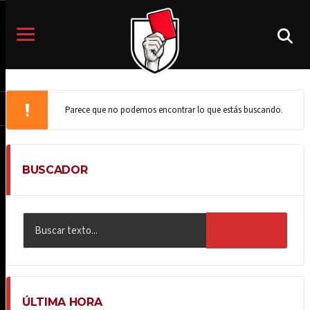
Parece que no podemos encontrar lo que estás buscando.
BUSCADOR
BUSCAR
ÚLTIMA HORA