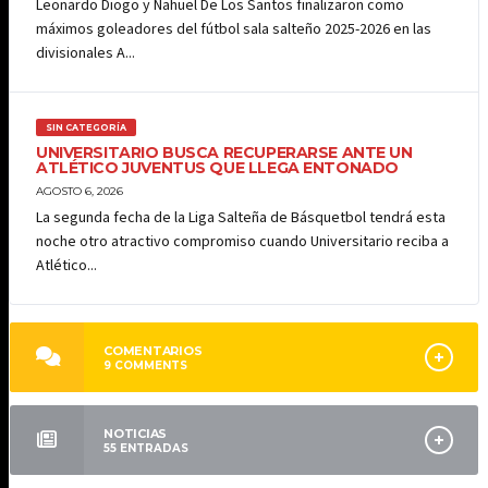
Leonardo Diogo y Nahuel De Los Santos finalizaron como
máximos goleadores del fútbol sala salteño 2025-2026 en las
divisionales A...
SIN CATEGORÍA
UNIVERSITARIO BUSCA RECUPERARSE ANTE UN
ATLÉTICO JUVENTUS QUE LLEGA ENTONADO
AGOSTO 6, 2026
La segunda fecha de la Liga Salteña de Básquetbol tendrá esta
noche otro atractivo compromiso cuando Universitario reciba a
Atlético...
COMENTARIOS
9
COMMENTS
NOTICIAS
55
ENTRADAS