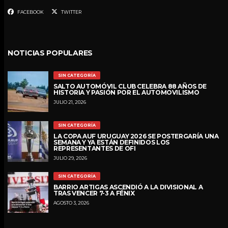
FACEBOOK
TWITTER
NOTICIAS POPULARES
SIN CATEGORÍA
SALTO AUTOMÓVIL CLUB CELEBRA 88 AÑOS DE
HISTORIA Y PASIÓN POR EL AUTOMOVILISMO
JULIO 21, 2026
SIN CATEGORÍA
LA COPA AUF URUGUAY 2026 SE POSTERGARÍA UNA
SEMANA Y YA ESTÁN DEFINIDOS LOS
REPRESENTANTES DE OFI
JULIO 29, 2026
SIN CATEGORÍA
BARRIO ARTIGAS ASCENDIÓ A LA DIVISIONAL A
TRAS VENCER 7-3 A FÉNIX
AGOSTO 3, 2026