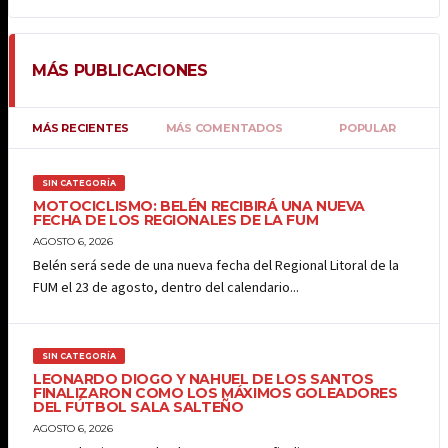
MÁS PUBLICACIONES
MÁS RECIENTES
MÁS COMENTADOS
POPULAR
SIN CATEGORÍA
MOTOCICLISMO: BELÉN RECIBIRÁ UNA NUEVA
FECHA DE LOS REGIONALES DE LA FUM
AGOSTO 6, 2026
Belén será sede de una nueva fecha del Regional Litoral de la
FUM el 23 de agosto, dentro del calendario...
SIN CATEGORÍA
LEONARDO DIOGO Y NAHUEL DE LOS SANTOS
FINALIZARON COMO LOS MÁXIMOS GOLEADORES
DEL FÚTBOL SALA SALTEÑO
AGOSTO 6, 2026