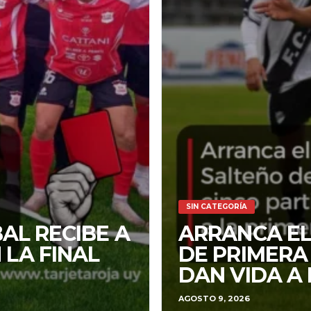
SIN CATEGORÍA
BAL RECIBE A
ARRANCA E
 LA FINAL
DE PRIMERA 
DAN VIDA A
AGOSTO 9, 2026