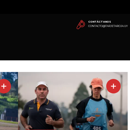
CONTÁCTANOS
CONTACTO@TARJETAROJA.UY