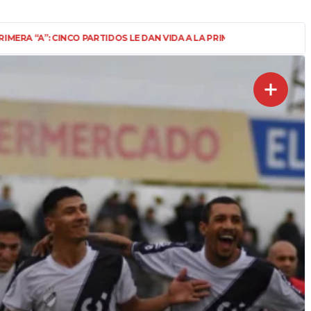
Llegó el día esperado. Este domingo...
A A LA PRIMERA FECHA
SIN CATEGORÍA