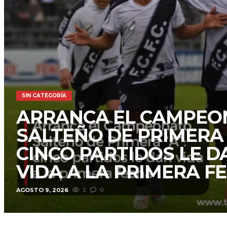
SIN CATEGORÍA
ARRANCA EL CAMPEO
SALTEÑO DE PRIMERA 
CINCO PARTIDOS LE D
VIDA A LA PRIMERA F
AGOSTO 9, 2026
2
0