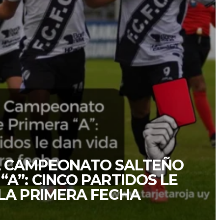
L CAMPEONATO SALTEÑO
“A”: CINCO PARTIDOS LE
 LA PRIMERA FECHA