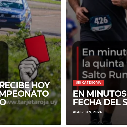
RECIBE HOY
SIN CATEGORÍA
CAMPEONATO
EN MINUTOS
RO
FECHA DEL 
AGOSTO 9, 2026