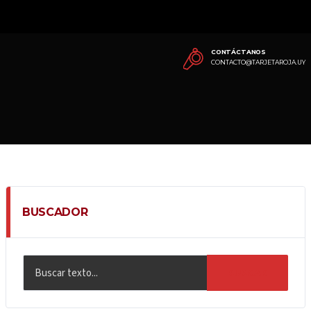
CONTÁCTANOS
CONTACTO@TARJETAROJA.UY
BUSCADOR
BUSCAR