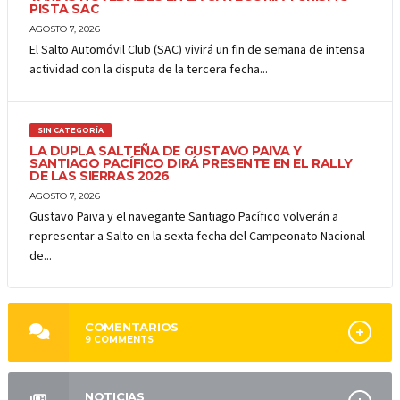
PISTA SAC
AGOSTO 7, 2026
El Salto Automóvil Club (SAC) vivirá un fin de semana de intensa
actividad con la disputa de la tercera fecha...
SIN CATEGORÍA
LA DUPLA SALTEÑA DE GUSTAVO PAIVA Y
SANTIAGO PACÍFICO DIRÁ PRESENTE EN EL RALLY
DE LAS SIERRAS 2026
AGOSTO 7, 2026
Gustavo Paiva y el navegante Santiago Pacífico volverán a
representar a Salto en la sexta fecha del Campeonato Nacional
de...
COMENTARIOS
9
COMMENTS
NOTICIAS