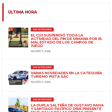
ÚLTIMA HORA
SIN CATEGORÍA
EL CUJ SUSPENDIÓ TODA LA
ACTIVIDAD DEL FIN DE SEMANA POR EL
MAL ESTADO DE LOS CAMPOS DE
JUEGO
AGOSTO 7, 2026
SIN CATEGORÍA
VARIAS NOVEDADES EN LA CATEGORÍA
TURISMO PISTA SAC
AGOSTO 7, 2026
SIN CATEGORÍA
LA DUPLA SALTEÑA DE GUSTAVO PAIVA
Y SANTIAGO PACÍFICO DIRÁ PRESENTE