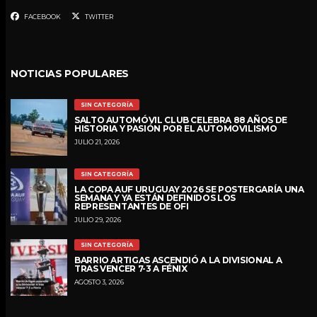
FACEBOOK
TWITTER
NOTICIAS POPULARES
SIN CATEGORÍA
SALTO AUTOMÓVIL CLUB CELEBRA 88 AÑOS DE
HISTORIA Y PASIÓN POR EL AUTOMOVILISMO
JULIO 21, 2026
SIN CATEGORÍA
LA COPA AUF URUGUAY 2026 SE POSTERGARÍA UNA
SEMANA Y YA ESTÁN DEFINIDOS LOS
REPRESENTANTES DE OFI
JULIO 29, 2026
SIN CATEGORÍA
BARRIO ARTIGAS ASCENDIÓ A LA DIVISIONAL A
TRAS VENCER 7-3 A FÉNIX
AGOSTO 3, 2026