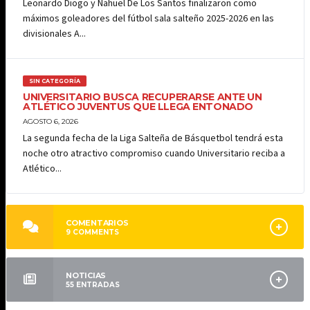
Leonardo Diogo y Nahuel De Los Santos finalizaron como
máximos goleadores del fútbol sala salteño 2025-2026 en las
divisionales A...
SIN CATEGORÍA
UNIVERSITARIO BUSCA RECUPERARSE ANTE UN
ATLÉTICO JUVENTUS QUE LLEGA ENTONADO
AGOSTO 6, 2026
La segunda fecha de la Liga Salteña de Básquetbol tendrá esta
noche otro atractivo compromiso cuando Universitario reciba a
Atlético...
COMENTARIOS
9
COMMENTS
NOTICIAS
55
ENTRADAS