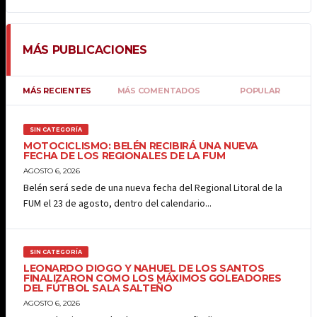
MÁS PUBLICACIONES
MÁS RECIENTES
MÁS COMENTADOS
POPULAR
SIN CATEGORÍA
MOTOCICLISMO: BELÉN RECIBIRÁ UNA NUEVA
FECHA DE LOS REGIONALES DE LA FUM
AGOSTO 6, 2026
Belén será sede de una nueva fecha del Regional Litoral de la
FUM el 23 de agosto, dentro del calendario...
SIN CATEGORÍA
LEONARDO DIOGO Y NAHUEL DE LOS SANTOS
FINALIZARON COMO LOS MÁXIMOS GOLEADORES
DEL FÚTBOL SALA SALTEÑO
AGOSTO 6, 2026