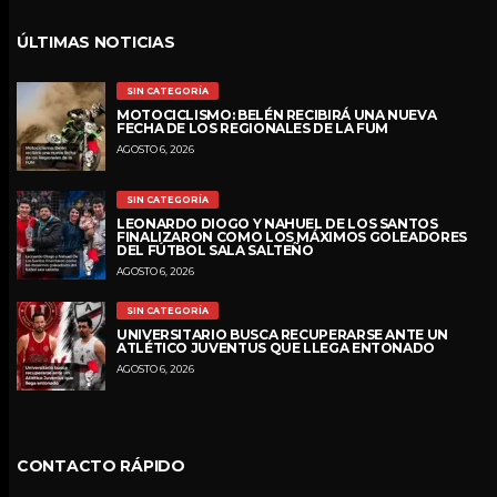
ÚLTIMAS NOTICIAS
SIN CATEGORÍA
MOTOCICLISMO: BELÉN RECIBIRÁ UNA NUEVA
FECHA DE LOS REGIONALES DE LA FUM
AGOSTO 6, 2026
SIN CATEGORÍA
LEONARDO DIOGO Y NAHUEL DE LOS SANTOS
FINALIZARON COMO LOS MÁXIMOS GOLEADORES
DEL FÚTBOL SALA SALTEÑO
AGOSTO 6, 2026
SIN CATEGORÍA
UNIVERSITARIO BUSCA RECUPERARSE ANTE UN
ATLÉTICO JUVENTUS QUE LLEGA ENTONADO
AGOSTO 6, 2026
CONTACTO RÁPIDO