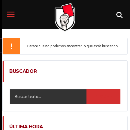
Parece que no podemos encontrar lo que estás buscando.
BUSCADOR
BUSCAR
ÚLTIMA HORA