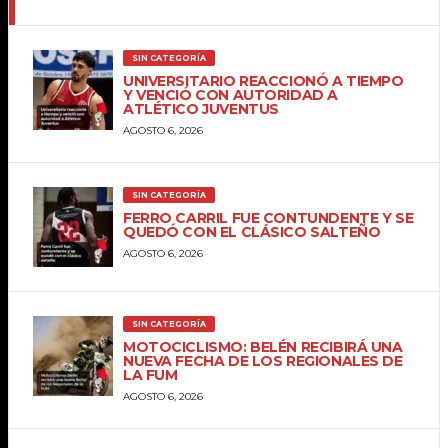
SIN CATEGORÍA
UNIVERSITARIO REACCIONÓ A TIEMPO
Y VENCIÓ CON AUTORIDAD A
ATLÉTICO JUVENTUS
AGOSTO 6, 2026
SIN CATEGORÍA
FERRO CARRIL FUE CONTUNDENTE Y SE
QUEDÓ CON EL CLÁSICO SALTEÑO
AGOSTO 6, 2026
SIN CATEGORÍA
MOTOCICLISMO: BELÉN RECIBIRÁ UNA
NUEVA FECHA DE LOS REGIONALES DE
LA FUM
AGOSTO 6, 2026