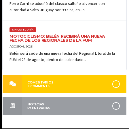
Ferro Carril se adueñó del clásico salteño al vencer con
autoridad a Salto Uruguay por 99 a 65, en un...
SIN CATEGORÍA
MOTOCICLISMO: BELÉN RECIBIRÁ UNA NUEVA
FECHA DE LOS REGIONALES DE LA FUM
AGOSTO 6, 2026
Belén será sede de una nueva fecha del Regional Litoral de la
FUM el 23 de agosto, dentro del calendario...
COMENTARIOS
9
COMMENTS
NOTICIAS
57
ENTRADAS