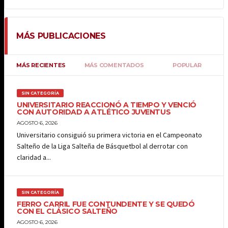
MÁS PUBLICACIONES
MÁS RECIENTES
MÁS COMENTADOS
POPULAR
SIN CATEGORÍA
UNIVERSITARIO REACCIONÓ A TIEMPO Y VENCIÓ
CON AUTORIDAD A ATLÉTICO JUVENTUS
AGOSTO 6, 2026
Universitario consiguió su primera victoria en el Campeonato
Salteño de la Liga Salteña de Básquetbol al derrotar con
claridad a...
SIN CATEGORÍA
FERRO CARRIL FUE CONTUNDENTE Y SE QUEDÓ
CON EL CLÁSICO SALTEÑO
AGOSTO 6, 2026