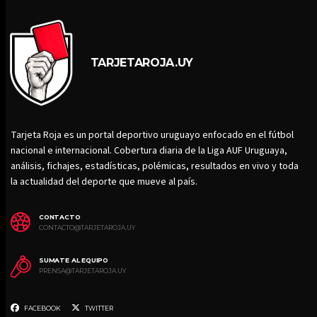
TARJETAROJA.UY
Tarjeta Roja es un portal deportivo uruguayo enfocado en el fútbol
nacional e internacional. Cobertura diaria de la Liga AUF Uruguaya,
análisis, fichajes, estadísticas, polémicas, resultados en vivo y toda
la actualidad del deporte que mueve al país.
CONTACTO
CONTACTO@TARJETAROJA.UY
SUMATE AL EQUIPO
PRENSA@TARJETAROJA.UY
FACEBOOK
TWITTER