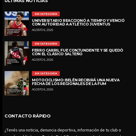
ÚLTIMAS NOTICIAS
SIN CATEGORÍA
UNIVERSITARIO REACCIONÓ A TIEMPO Y VENCIÓ
CON AUTORIDAD A ATLÉTICO JUVENTUS
AGOSTO 6, 2026
SIN CATEGORÍA
FERRO CARRIL FUE CONTUNDENTE Y SE QUEDÓ
CON EL CLÁSICO SALTEÑO
AGOSTO 6, 2026
SIN CATEGORÍA
MOTOCICLISMO: BELÉN RECIBIRÁ UNA NUEVA
FECHA DE LOS REGIONALES DE LA FUM
AGOSTO 6, 2026
CONTACTO RÁPIDO
¿Tenés una noticia, denuncia deportiva, información de tu club o