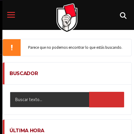
Parece que no podemos encontrar lo que estás buscando.
BUSCADOR
BUSCAR
ÚLTIMA HORA