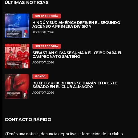
ÚLTIMAS NOTICIAS
SIN CATEGORÍA
HINDÚ Y SUD AMÉRICA DEFINEN EL SEGUNDO
ASCENSO A PRIMERA DIVISIÓN
AGOSTO 8, 2026
SIN CATEGORÍA
SEBASTIÁN SILVA SE SUMA A EL CEIBO PARA EL
CAMPEONATO SALTEÑO
AGOSTO 7, 2026
BOXEO
BOXEO Y KICK BOXING SE DARÁN CITA ESTE
SÁBADO EN EL CLUB ALMAGRO
AGOSTO 7, 2026
CONTACTO RÁPIDO
¿Tenés una noticia, denuncia deportiva, información de tu club o