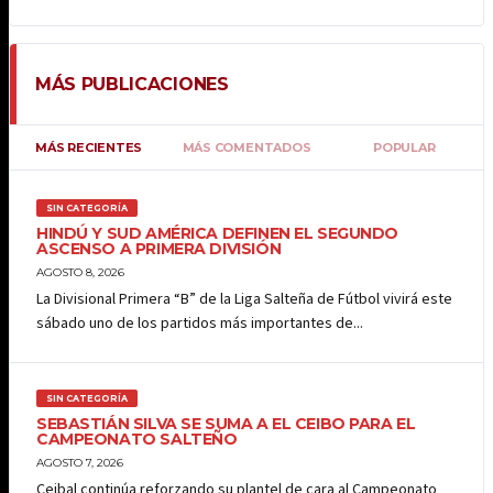
MÁS PUBLICACIONES
MÁS RECIENTES
MÁS COMENTADOS
POPULAR
SIN CATEGORÍA
HINDÚ Y SUD AMÉRICA DEFINEN EL SEGUNDO
ASCENSO A PRIMERA DIVISIÓN
AGOSTO 8, 2026
La Divisional Primera “B” de la Liga Salteña de Fútbol vivirá este
sábado uno de los partidos más importantes de...
SIN CATEGORÍA
SEBASTIÁN SILVA SE SUMA A EL CEIBO PARA EL
CAMPEONATO SALTEÑO
AGOSTO 7, 2026
Ceibal continúa reforzando su plantel de cara al Campeonato