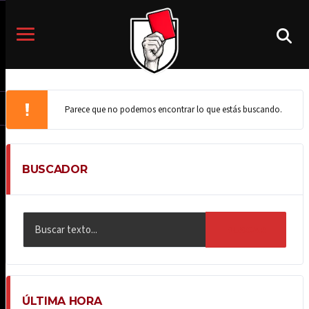
Parece que no podemos encontrar lo que estás buscando.
BUSCADOR
BUSCAR
ÚLTIMA HORA