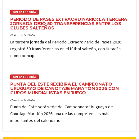
SIN CATEGORÍA
PERÍODO DE PASES EXTRAORDINARIO: LA TERCERA
JORNADA DEJÓ 50 TRANSFERENCIAS ENTRE LOS
CLUBES SALTEÑOS
AGOSTO 5, 2026
La tercera jornada del Período Extraordinario de Pases 2026
registró 50 transferencias en el fútbol salteño, con Huracán
como principal...
SIN CATEGORÍA
PUNTA DEL ESTE RECIBIRÁ EL CAMPEONATO
URUGUAYO DE CANOTAJE MARATÓN 2026 CON
CUPOS MUNDIALISTAS EN JUEGO
AGOSTO 5, 2026
Punta del Este será sede del Campeonato Uruguayo de
Canotaje Maratón 2026, una de las competencias más
importantes del calendario...