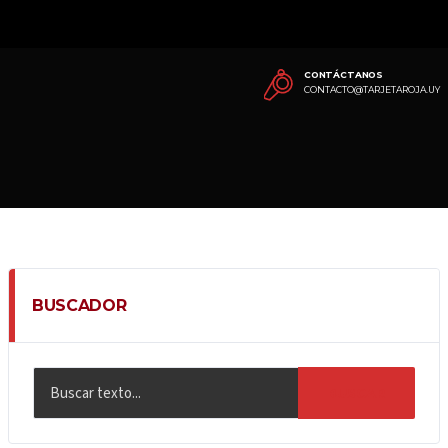
CONTÁCTANOS
CONTACTO@TARJETAROJA.UY
BUSCADOR
BUSCAR