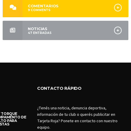
COMENTARIOS
9
COMMENTS
NOTICIAS
47
ENTRADAS
CONTACTO RÁPIDO
¿Tenés una noticia, denuncia deportiva,
Y TORQUE
información de tu club o querés publicitar en
AMPAMENTO DE
Tarjeta Roja? Ponete en contacto con nuestro
LTO PARA
STAS
equipo.