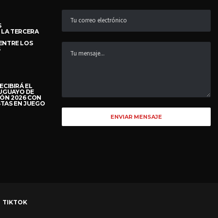
S
 LA TERCERA
ENTRE LOS
S
ECIBIRÁ EL
UGUAYO DE
ÓN 2026 CON
TAS EN JUEGO
TIKTOK