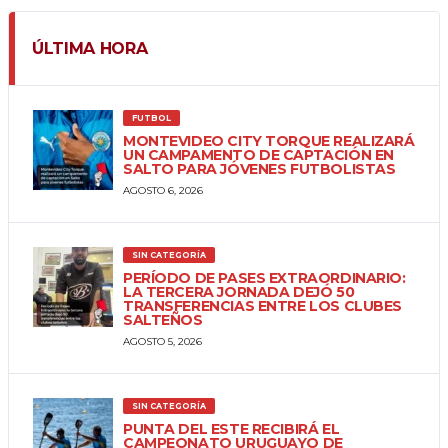
ÚLTIMA HORA
FUTBOL
MONTEVIDEO CITY TORQUE REALIZARÁ
UN CAMPAMENTO DE CAPTACIÓN EN
SALTO PARA JÓVENES FUTBOLISTAS
AGOSTO 6, 2026
SIN CATEGORÍA
PERÍODO DE PASES EXTRAORDINARIO:
LA TERCERA JORNADA DEJÓ 50
TRANSFERENCIAS ENTRE LOS CLUBES
SALTEÑOS
AGOSTO 5, 2026
SIN CATEGORÍA
PUNTA DEL ESTE RECIBIRÁ EL
CAMPEONATO URUGUAYO DE