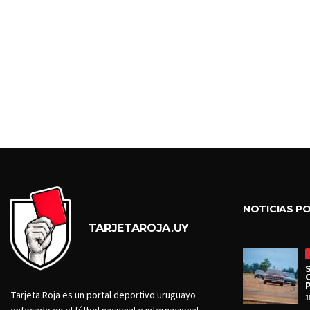
NOTICIAS P
TARJETAROJA.UY
Tarjeta Roja es un portal deportivo uruguayo
J