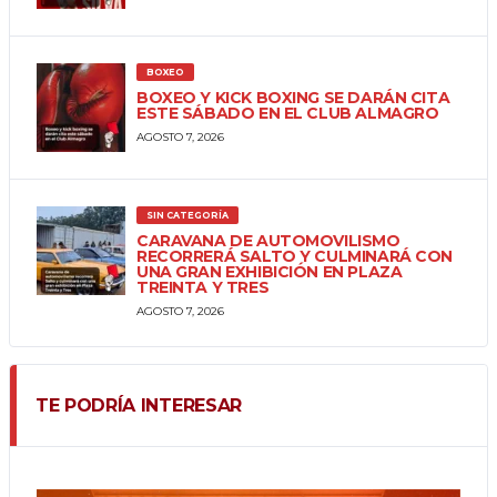
BOXEO
BOXEO Y KICK BOXING SE DARÁN CITA
ESTE SÁBADO EN EL CLUB ALMAGRO
AGOSTO 7, 2026
SIN CATEGORÍA
CARAVANA DE AUTOMOVILISMO
RECORRERÁ SALTO Y CULMINARÁ CON
UNA GRAN EXHIBICIÓN EN PLAZA
TREINTA Y TRES
AGOSTO 7, 2026
TE PODRÍA INTERESAR