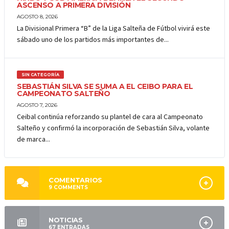
ASCENSO A PRIMERA DIVISIÓN
AGOSTO 8, 2026
La Divisional Primera “B” de la Liga Salteña de Fútbol vivirá este
sábado uno de los partidos más importantes de...
SIN CATEGORÍA
SEBASTIÁN SILVA SE SUMA A EL CEIBO PARA EL
CAMPEONATO SALTEÑO
AGOSTO 7, 2026
Ceibal continúa reforzando su plantel de cara al Campeonato
Salteño y confirmó la incorporación de Sebastián Silva, volante
de marca...
COMENTARIOS
9
COMMENTS
NOTICIAS
67
ENTRADAS