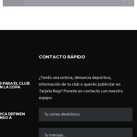
CONTACTO RÁPIDO
¿Tenés una noticia, denuncia deportiva,
 PARA EL CLUB
información de tu club o querés publicitar en
N LA COPA
Tarjeta Roja? Ponete en contacto con nuestro
equipo.
ICA DEFINEN
NSO A