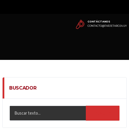
CONTÁCTANOS
CONTACTO@TARJETAROJA.UY
BUSCADOR
BUSCAR