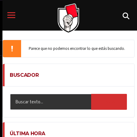
Parece que no podemos encontrar lo que estás buscando.
BUSCADOR
BUSCAR
ÚLTIMA HORA