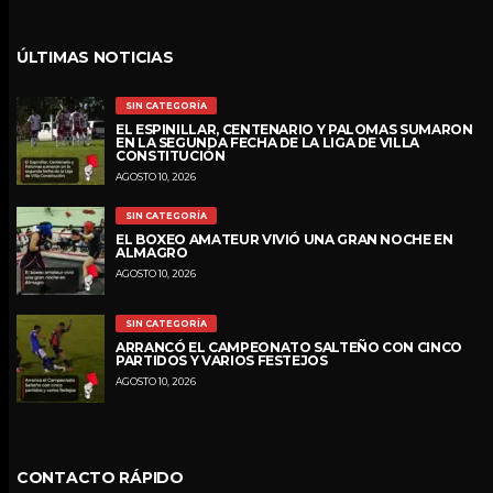
ÚLTIMAS NOTICIAS
SIN CATEGORÍA
EL ESPINILLAR, CENTENARIO Y PALOMAS SUMARON
EN LA SEGUNDA FECHA DE LA LIGA DE VILLA
CONSTITUCIÓN
AGOSTO 10, 2026
SIN CATEGORÍA
EL BOXEO AMATEUR VIVIÓ UNA GRAN NOCHE EN
ALMAGRO
AGOSTO 10, 2026
SIN CATEGORÍA
ARRANCÓ EL CAMPEONATO SALTEÑO CON CINCO
PARTIDOS Y VARIOS FESTEJOS
AGOSTO 10, 2026
CONTACTO RÁPIDO