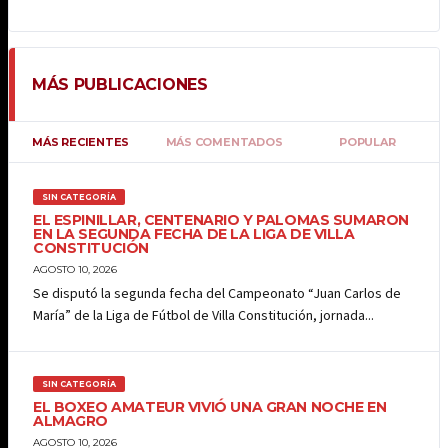
MÁS PUBLICACIONES
MÁS RECIENTES
MÁS COMENTADOS
POPULAR
SIN CATEGORÍA
EL ESPINILLAR, CENTENARIO Y PALOMAS SUMARON
EN LA SEGUNDA FECHA DE LA LIGA DE VILLA
CONSTITUCIÓN
AGOSTO 10, 2026
Se disputó la segunda fecha del Campeonato “Juan Carlos de
María” de la Liga de Fútbol de Villa Constitución, jornada...
SIN CATEGORÍA
EL BOXEO AMATEUR VIVIÓ UNA GRAN NOCHE EN
ALMAGRO
AGOSTO 10, 2026