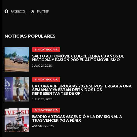
FACEBOOK
TWITTER
NOTICIAS POPULARES
SIN CATEGORÍA
SALTO AUTOMÓVIL CLUB CELEBRA 88 AÑOS DE
HISTORIA Y PASIÓN POR EL AUTOMOVILISMO
JULIO 21, 2026
SIN CATEGORÍA
LA COPA AUF URUGUAY 2026 SE POSTERGARÍA UNA
SEMANA Y YA ESTÁN DEFINIDOS LOS
REPRESENTANTES DE OFI
JULIO 29, 2026
SIN CATEGORÍA
BARRIO ARTIGAS ASCENDIÓ A LA DIVISIONAL A
TRAS VENCER 7-3 A FÉNIX
AGOSTO 3, 2026