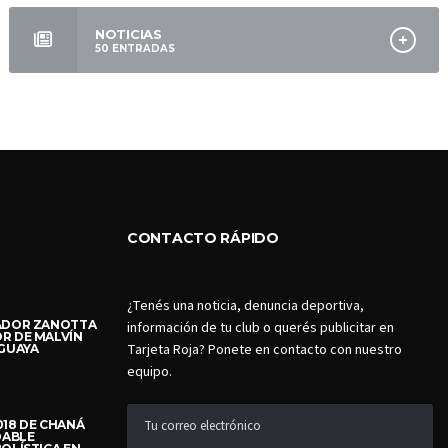
NOTICIAS
50
ENTRADAS
CONTACTO RÁPIDO
¿Tenés una noticia, denuncia deportiva,
VADOR ZANOTTA
información de tu club o querés publicitar en
R DE MALVÍN
Tarjeta Roja? Ponete en contacto con nuestro
UGUAYA
equipo.
018 DE CHANÁ
DABLE