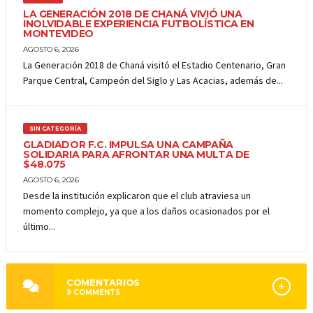
LA GENERACIÓN 2018 DE CHANÁ VIVIÓ UNA
INOLVIDABLE EXPERIENCIA FUTBOLÍSTICA EN
MONTEVIDEO
AGOSTO 6, 2026
La Generación 2018 de Chaná visitó el Estadio Centenario, Gran
Parque Central, Campeón del Siglo y Las Acacias, además de...
SIN CATEGORÍA
GLADIADOR F.C. IMPULSA UNA CAMPAÑA
SOLIDARIA PARA AFRONTAR UNA MULTA DE
$48.075
AGOSTO 6, 2026
Desde la institución explicaron que el club atraviesa un
momento complejo, ya que a los daños ocasionados por el
último...
COMENTARIOS
9
COMMENTS