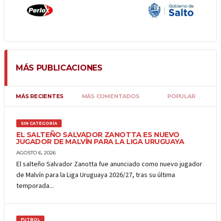
MÁS PUBLICACIONES
MÁS RECIENTES
MÁS COMENTADOS
POPULAR
SIN CATEGORÍA
EL SALTEÑO SALVADOR ZANOTTA ES NUEVO
JUGADOR DE MALVÍN PARA LA LIGA URUGUAYA
AGOSTO 6, 2026
El salteño Salvador Zanotta fue anunciado como nuevo jugador
de Malvín para la Liga Uruguaya 2026/27, tras su última
temporada...
FUTBOL