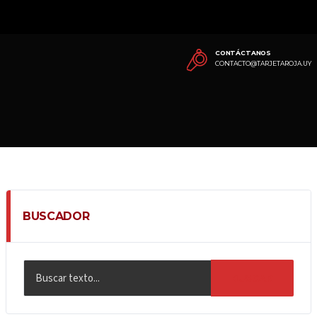
CONTÁCTANOS
CONTACTO@TARJETAROJA.UY
BUSCADOR
BUSCAR