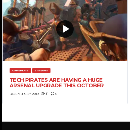
GAMEPLAYS
STREAMS
TECH PIRATES ARE HAVING A HUGE
ARSENAL UPGRADE THIS OCTOBER
31
0
DICIEMBRE 27, 2019