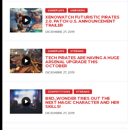
GAMEPLAYS
UNBOXING
XENOWATCH FUTURISTIC PIRATES
2.0. PATCH U.S. ANNOUNCEMENT
TRAILER
DICIEMBRE 27, 2019
GAMEPLAYS
STREAMS
TECH PIRATES ARE HAVING A HUGE
ARSENAL UPGRADE THIS
OCTOBER
DICIEMBRE 27, 2019
COMPETITIONS
STREAMS
BRD_WONDER TRIES OUT THE
NEXT MAGIC CHARACTER AND HER
SKILLS!
DICIEMBRE 27, 2019