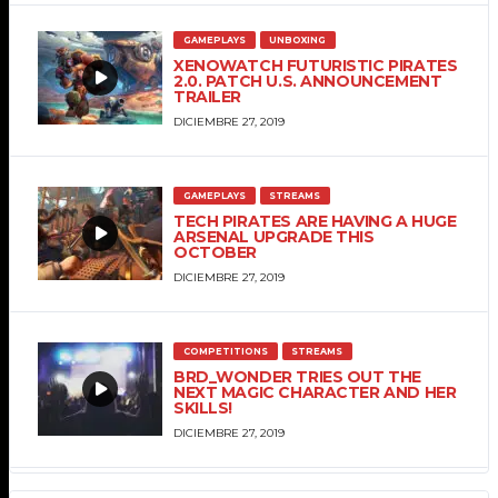
GAMEPLAYS
UNBOXING
XENOWATCH FUTURISTIC PIRATES
2.0. PATCH U.S. ANNOUNCEMENT
TRAILER
DICIEMBRE 27, 2019
GAMEPLAYS
STREAMS
TECH PIRATES ARE HAVING A HUGE
ARSENAL UPGRADE THIS
OCTOBER
DICIEMBRE 27, 2019
COMPETITIONS
STREAMS
BRD_WONDER TRIES OUT THE
NEXT MAGIC CHARACTER AND HER
SKILLS!
DICIEMBRE 27, 2019