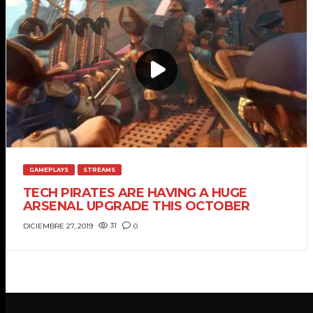
GAMEPLAYS
STREAMS
TECH PIRATES ARE HAVING A HUGE
ARSENAL UPGRADE THIS OCTOBER
31
0
DICIEMBRE 27, 2019