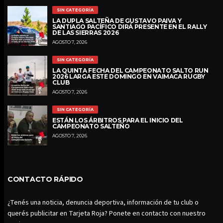
SIN CATEGORÍA
LA DUPLA SALTEÑA DE GUSTAVO PAIVA Y
SANTIAGO PACÍFICO DIRÁ PRESENTE EN EL RALLY
DE LAS SIERRAS 2026
AGOSTO 7, 2026
SIN CATEGORÍA
LA QUINTA FECHA DEL CAMPEONATO SALTO RUN
2026 LARGA ESTE DOMINGO EN VAIMACA RUGBY
CLUB
AGOSTO 7, 2026
SIN CATEGORÍA
ESTÁN LOS ÁRBITROS PARA EL INICIO DEL
CAMPEONATO SALTEÑO
AGOSTO 7, 2026
CONTACTO RÁPIDO
¿Tenés una noticia, denuncia deportiva, información de tu club o
querés publicitar en Tarjeta Roja? Ponete en contacto con nuestro