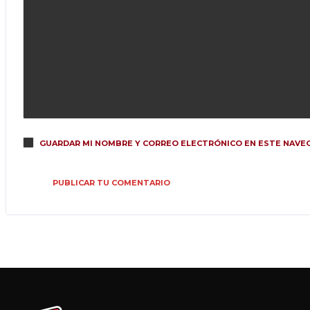
GUARDAR MI NOMBRE Y CORREO ELECTRÓNICO EN ESTE NAVEG