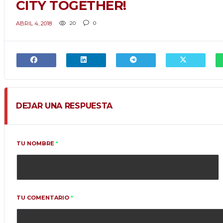
CITY TOGETHER!
ABRIL 4, 2018
20
0
DEJAR UNA RESPUESTA
TU NOMBRE
*
TU COMENTARIO
*