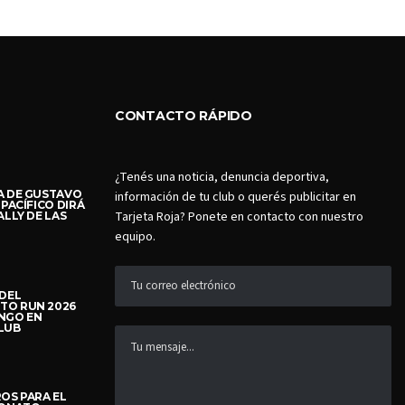
CONTACTO RÁPIDO
¿Tenés una noticia, denuncia deportiva,
A DE GUSTAVO
información de tu club o querés publicitar en
 PACÍFICO DIRÁ
Tarjeta Roja? Ponete en contacto con nuestro
ALLY DE LAS
equipo.
 DEL
TO RUN 2026
NGO EN
LUB
OS PARA EL