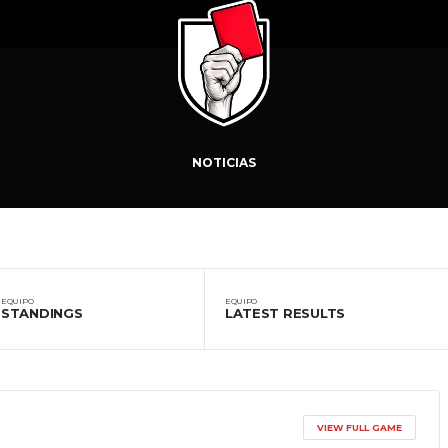
NOTICIAS
EQUIPO
EQUIPO
STANDINGS
LATEST RESULTS
VIEW FULL GAME