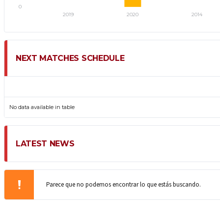
NEXT MATCHES SCHEDULE
FECHA
EVENTO
HORA/RESULTADOS
No data available in table
LATEST NEWS
Parece que no podemos encontrar lo que estás buscando.