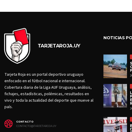
NOTICIAS P
TARJETAROJA.UY
Tarjeta Roja es un portal deportivo uruguayo
J
enfocado en el fútbol nacional e internacional.
Cobertura diaria de la Liga AUF Uruguaya, análisis,
fichajes, estadísticas, polémicas, resultados en
vivo y toda la actualidad del deporte que mueve al
país.
J
CONTACTO
CONTACTO@TARJETAROJA.UY
D