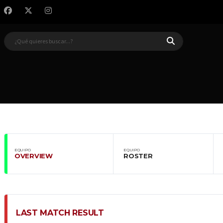
EQUIPO
EQUIPO
OVERVIEW
ROSTER
LAST MATCH RESULT