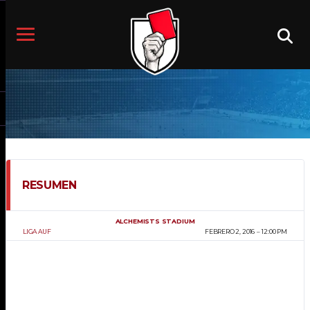
RESUMEN
ALCHEMISTS STADIUM
LIGA AUF
FEBRERO 2, 2016
12:00 PM