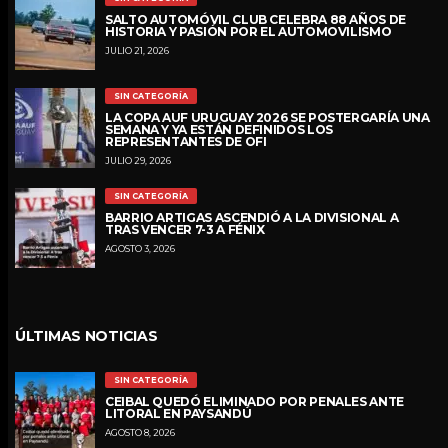
SALTO AUTOMÓVIL CLUB CELEBRA 88 AÑOS DE
HISTORIA Y PASIÓN POR EL AUTOMOVILISMO
JULIO 21, 2026
SIN CATEGORÍA
LA COPA AUF URUGUAY 2026 SE POSTERGARÍA UNA
SEMANA Y YA ESTÁN DEFINIDOS LOS
REPRESENTANTES DE OFI
JULIO 29, 2026
SIN CATEGORÍA
BARRIO ARTIGAS ASCENDIÓ A LA DIVISIONAL A
TRAS VENCER 7-3 A FÉNIX
AGOSTO 3, 2026
ÚLTIMAS NOTICIAS
SIN CATEGORÍA
CEIBAL QUEDÓ ELIMINADO POR PENALES ANTE
LITORAL EN PAYSANDÚ
AGOSTO 8, 2026