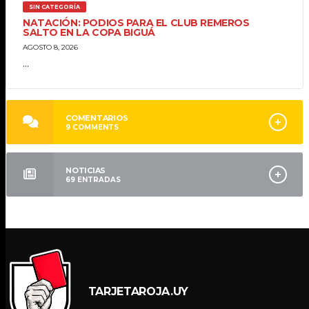
SIN CATEGORÍA
NATACIÓN: PODIOS PARA EL CLUB REMEROS
SALTO EN LA COPA BIGUÁ
AGOSTO 8, 2026
...
COMENTARIOS
9
COMMENTS
NOTICIAS
69
ENTRADAS
TARJETAROJA.UY