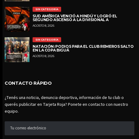
SIN CATEGORÍA
SUD AMÉRICA VENCIÓ A HINDÚ Y LOGRÓ EL
SEGUNDO ASCENSO A LA DIVISIONAL A
AGOSTO 8, 2026
SIN CATEGORÍA
NATACIÓN: PODIOS PARA EL CLUB REMEROS SALTO
EN LA COPA BIGUÁ
AGOSTO 8, 2026
CONTACTO RÁPIDO
¿Tenés una noticia, denuncia deportiva, información de tu club o
querés publicitar en Tarjeta Roja? Ponete en contacto con nuestro
equipo.