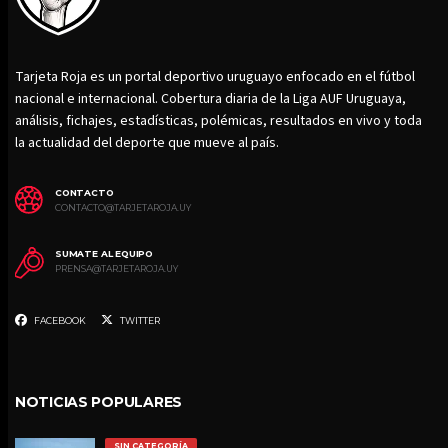
Tarjeta Roja es un portal deportivo uruguayo enfocado en el fútbol
nacional e internacional. Cobertura diaria de la Liga AUF Uruguaya,
análisis, fichajes, estadísticas, polémicas, resultados en vivo y toda
la actualidad del deporte que mueve al país.
CONTACTO
CONTACTO@TARJETAROJA.UY
SUMATE AL EQUIPO
PRENSA@TARJETAROJA.UY
FACEBOOK
TWITTER
NOTICIAS POPULARES
SIN CATEGORÍA