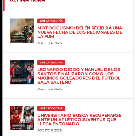
SIN CATEGORÍA
MOTOCICLISMO: BELÉN RECIBIRÁ UNA
NUEVA FECHA DE LOS REGIONALES DE
LA FUM
AGOSTO 6, 2026
SIN CATEGORÍA
LEONARDO DIOGO Y NAHUEL DE LOS
SANTOS FINALIZARON COMO LOS
MÁXIMOS GOLEADORES DEL FÚTBOL
SALA SALTEÑO
AGOSTO 6, 2026
SIN CATEGORÍA
UNIVERSITARIO BUSCA RECUPERARSE
ANTE UN ATLÉTICO JUVENTUS QUE
LLEGA ENTONADO
AGOSTO 6, 2026