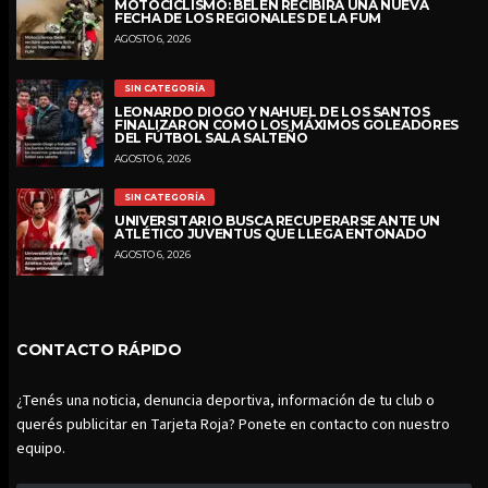
MOTOCICLISMO: BELÉN RECIBIRÁ UNA NUEVA
FECHA DE LOS REGIONALES DE LA FUM
AGOSTO 6, 2026
SIN CATEGORÍA
LEONARDO DIOGO Y NAHUEL DE LOS SANTOS
FINALIZARON COMO LOS MÁXIMOS GOLEADORES
DEL FÚTBOL SALA SALTEÑO
AGOSTO 6, 2026
SIN CATEGORÍA
UNIVERSITARIO BUSCA RECUPERARSE ANTE UN
ATLÉTICO JUVENTUS QUE LLEGA ENTONADO
AGOSTO 6, 2026
CONTACTO RÁPIDO
¿Tenés una noticia, denuncia deportiva, información de tu club o
querés publicitar en Tarjeta Roja? Ponete en contacto con nuestro
equipo.