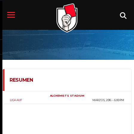
RESUMEN
ALCHEMISTS STADIUM
LIGA AUF
MARZO 5, 2016
6:00 PM