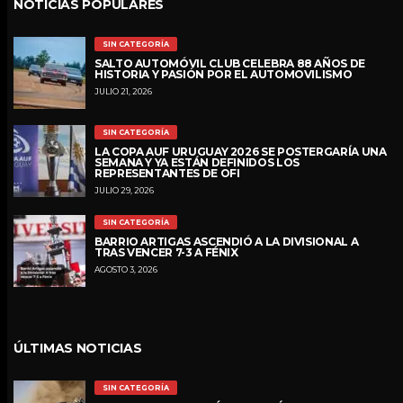
NOTICIAS POPULARES
SIN CATEGORÍA
SALTO AUTOMÓVIL CLUB CELEBRA 88 AÑOS DE
HISTORIA Y PASIÓN POR EL AUTOMOVILISMO
JULIO 21, 2026
SIN CATEGORÍA
LA COPA AUF URUGUAY 2026 SE POSTERGARÍA UNA
SEMANA Y YA ESTÁN DEFINIDOS LOS
REPRESENTANTES DE OFI
JULIO 29, 2026
SIN CATEGORÍA
BARRIO ARTIGAS ASCENDIÓ A LA DIVISIONAL A
TRAS VENCER 7-3 A FÉNIX
AGOSTO 3, 2026
ÚLTIMAS NOTICIAS
SIN CATEGORÍA