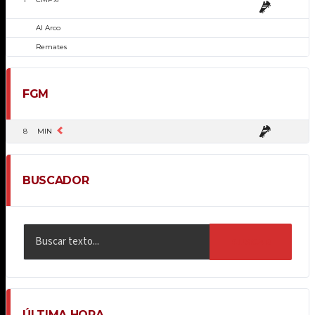
Al Arco
Remates
FGM
8
MIN
BUSCADOR
BUSCAR
ÚLTIMA HORA