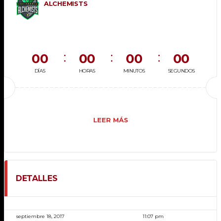
ALCHEMISTS
00
00
00
00
DÍAS
HORAS
MINUTOS
SEGUNDOS
LEER MÁS
DETALLES
FECHA
HORA
septiembre 18, 2017
11:07 pm