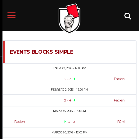
EVENTS BLOCKS SIMPLE
ENERO 2, 2016
12:00 PM
Facien
2
-
3
FEBRERO 2, 2016
12:00 PM
Facien
2
-
4
MARZO 5, 2016
6:00 PM
Facien
FGM
3
-
0
MARZO 20, 2016
12:00 PM