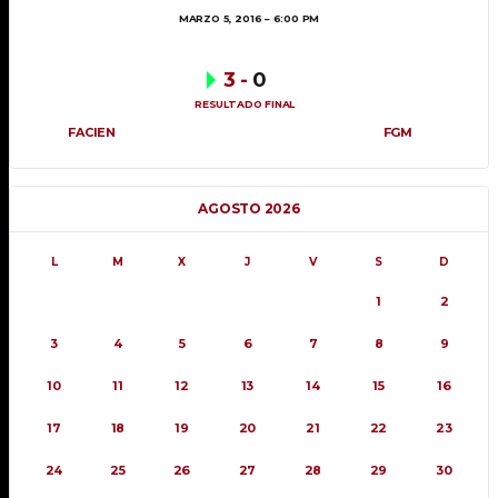
MARZO 5, 2016
6:00 PM
3
-
0
RESULTADO FINAL
FACIEN
FGM
AGOSTO 2026
L
M
X
J
V
S
D
1
2
3
4
5
6
7
8
9
10
11
12
13
14
15
16
17
18
19
20
21
22
23
24
25
26
27
28
29
30