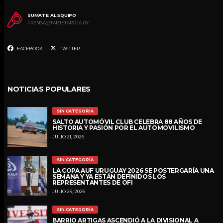
SUMATE AL EQUIPO
PRENSA@TARJETAROJA.UY
FACEBOOK
TWITTER
NOTICIAS POPULARES
SIN CATEGORÍA
SALTO AUTOMÓVIL CLUB CELEBRA 88 AÑOS DE
HISTORIA Y PASIÓN POR EL AUTOMOVILISMO
JULIO 21, 2026
SIN CATEGORÍA
LA COPA AUF URUGUAY 2026 SE POSTERGARÍA UNA
SEMANA Y YA ESTÁN DEFINIDOS LOS
REPRESENTANTES DE OFI
JULIO 29, 2026
SIN CATEGORÍA
BARRIO ARTIGAS ASCENDIÓ A LA DIVISIONAL A