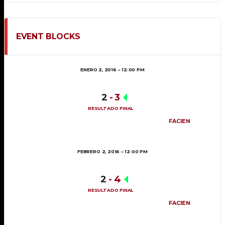
EVENT BLOCKS
ENERO 2, 2016
12:00 PM
2
-
3
RESULTADO FINAL
FACIEN
FEBRERO 2, 2016
12:00 PM
2
-
4
RESULTADO FINAL
FACIEN