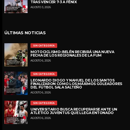
TRAS VENCER 7-3 A FÉNIX
AGOSTO 3, 2026
ÚLTIMAS NOTICIAS
SIN CATEGORÍA
MOTOCICLISMO: BELÉN RECIBIRÁ UNA NUEVA
FECHA DE LOS REGIONALES DE LA FUM
AGOSTO 6, 2026
SIN CATEGORÍA
LEONARDO DIOGO Y NAHUEL DE LOS SANTOS
FINALIZARON COMO LOS MÁXIMOS GOLEADORES
DEL FÚTBOL SALA SALTEÑO
AGOSTO 6, 2026
SIN CATEGORÍA
UNIVERSITARIO BUSCA RECUPERARSE ANTE UN
ATLÉTICO JUVENTUS QUE LLEGA ENTONADO
AGOSTO 6, 2026