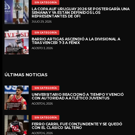
SIN CATEGORÍA
LA COPA AUF URUGUAY 2026 SE POSTERGARÍA UNA
SEMANA Y YA ESTÁN DEFINIDOS LOS
REPRESENTANTES DE OFI
JULIO 29, 2026
SIN CATEGORÍA
BARRIO ARTIGAS ASCENDIÓ A LA DIVISIONAL A
TRAS VENCER 7-3 A FÉNIX
AGOSTO 3, 2026
ÚLTIMAS NOTICIAS
SIN CATEGORÍA
UNIVERSITARIO REACCIONÓ A TIEMPO Y VENCIÓ
CON AUTORIDAD A ATLÉTICO JUVENTUS
AGOSTO 6, 2026
SIN CATEGORÍA
FERRO CARRIL FUE CONTUNDENTE Y SE QUEDÓ
CON EL CLÁSICO SALTEÑO
AGOSTO 6, 2026