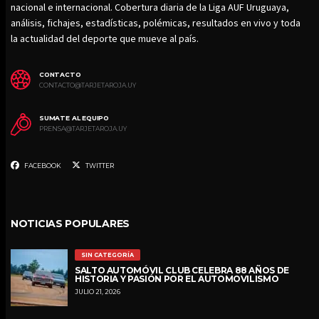
nacional e internacional. Cobertura diaria de la Liga AUF Uruguaya,
análisis, fichajes, estadísticas, polémicas, resultados en vivo y toda
la actualidad del deporte que mueve al país.
CONTACTO
CONTACTO@TARJETAROJA.UY
SUMATE AL EQUIPO
PRENSA@TARJETAROJA.UY
FACEBOOK
TWITTER
NOTICIAS POPULARES
SIN CATEGORÍA
SALTO AUTOMÓVIL CLUB CELEBRA 88 AÑOS DE
HISTORIA Y PASIÓN POR EL AUTOMOVILISMO
JULIO 21, 2026