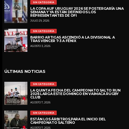
SIN CATEGORÍA
LA COPA AUF URUGUAY 2026 SE POSTERGARÍA UNA
SEMANA Y YA ESTÁN DEFINIDOS LOS
REPRESENTANTES DE OFI
JULIO 29, 2026
SIN CATEGORÍA
BARRIO ARTIGAS ASCENDIÓ A LA DIVISIONAL A
TRAS VENCER 7-3 A FÉNIX
AGOSTO 3, 2026
ÚLTIMAS NOTICIAS
SIN CATEGORÍA
LA QUINTA FECHA DEL CAMPEONATO SALTO RUN
2026 LARGA ESTE DOMINGO EN VAIMACA RUGBY
CLUB
AGOSTO 7, 2026
SIN CATEGORÍA
ESTÁN LOS ÁRBITROS PARA EL INICIO DEL
CAMPEONATO SALTEÑO
AGOSTO 7, 2026