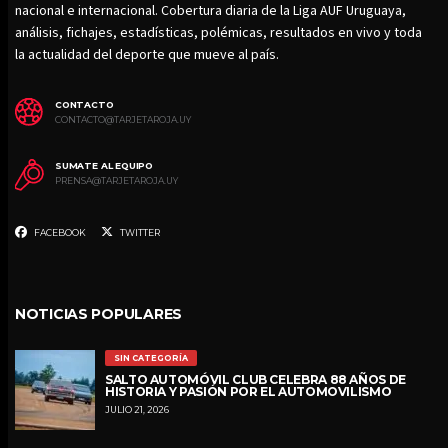
nacional e internacional. Cobertura diaria de la Liga AUF Uruguaya,
análisis, fichajes, estadísticas, polémicas, resultados en vivo y toda
la actualidad del deporte que mueve al país.
CONTACTO
CONTACTO@TARJETAROJA.UY
SUMATE AL EQUIPO
PRENSA@TARJETAROJA.UY
FACEBOOK
TWITTER
NOTICIAS POPULARES
SIN CATEGORÍA
SALTO AUTOMÓVIL CLUB CELEBRA 88 AÑOS DE
HISTORIA Y PASIÓN POR EL AUTOMOVILISMO
JULIO 21, 2026