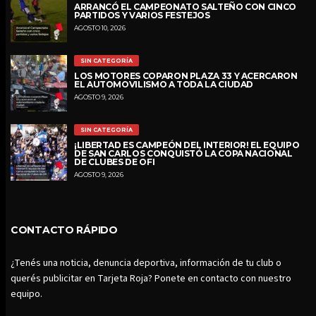
ARRANCÓ EL CAMPEONATO SALTEÑO CON CINCO
PARTIDOS Y VARIOS FESTEJOS
AGOSTO 10, 2026
SIN CATEGORÍA
LOS MOTORES COPARON PLAZA 33 Y ACERCARON
EL AUTOMOVILISMO A TODA LA CIUDAD
AGOSTO 9, 2026
SIN CATEGORÍA
¡LIBERTAD ES CAMPEÓN DEL INTERIOR! EL EQUIPO
DE SAN CARLOS CONQUISTÓ LA COPA NACIONAL
DE CLUBES DE OFI
AGOSTO 9, 2026
CONTACTO RÁPIDO
¿Tenés una noticia, denuncia deportiva, información de tu club o
querés publicitar en Tarjeta Roja? Ponete en contacto con nuestro
equipo.