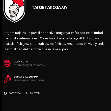
TARJETAROJA.UY
Tarjeta Roja es un portal deportivo uruguayo enfocado en el fútbol
nacional e internacional. Cobertura diaria de la Liga AUF Uruguaya,
análisis, fichajes, estadísticas, polémicas, resultados en vivo y toda
la actualidad del deporte que mueve al país.
CONTACTO
CONTACTO@TARJETAROJA.UY
SUMATE AL EQUIPO
PRENSA@TARJETAROJA.UY
FACEBOOK
TWITTER