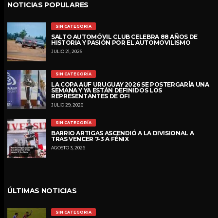
NOTICIAS POPULARES
SIN CATEGORÍA
SALTO AUTOMÓVIL CLUB CELEBRA 88 AÑOS DE
HISTORIA Y PASIÓN POR EL AUTOMOVILISMO
JULIO 21, 2026
SIN CATEGORÍA
LA COPA AUF URUGUAY 2026 SE POSTERGARÍA UNA
SEMANA Y YA ESTÁN DEFINIDOS LOS
REPRESENTANTES DE OFI
JULIO 29, 2026
SIN CATEGORÍA
BARRIO ARTIGAS ASCENDIÓ A LA DIVISIONAL A
TRAS VENCER 7-3 A FÉNIX
AGOSTO 3, 2026
ÚLTIMAS NOTICIAS
SIN CATEGORÍA