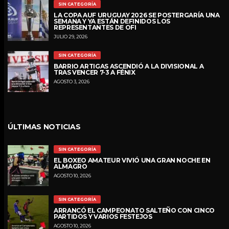
SIN CATEGORÍA
LA COPA AUF URUGUAY 2026 SE POSTERGARÍA UNA
SEMANA Y YA ESTÁN DEFINIDOS LOS
REPRESENTANTES DE OFI
JULIO 29, 2026
SIN CATEGORÍA
BARRIO ARTIGAS ASCENDIÓ A LA DIVISIONAL A
TRAS VENCER 7-3 A FÉNIX
AGOSTO 3, 2026
ÚLTIMAS NOTICIAS
SIN CATEGORÍA
EL BOXEO AMATEUR VIVIÓ UNA GRAN NOCHE EN
ALMAGRO
AGOSTO 10, 2026
SIN CATEGORÍA
ARRANCÓ EL CAMPEONATO SALTEÑO CON CINCO
PARTIDOS Y VARIOS FESTEJOS
AGOSTO 10, 2026