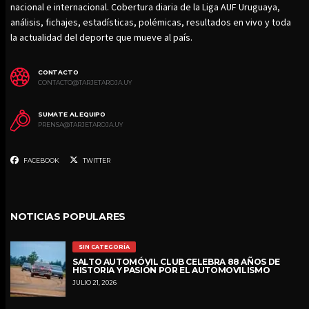
nacional e internacional. Cobertura diaria de la Liga AUF Uruguaya,
análisis, fichajes, estadísticas, polémicas, resultados en vivo y toda
la actualidad del deporte que mueve al país.
CONTACTO
CONTACTO@TARJETAROJA.UY
SUMATE AL EQUIPO
PRENSA@TARJETAROJA.UY
FACEBOOK
TWITTER
NOTICIAS POPULARES
SIN CATEGORÍA
SALTO AUTOMÓVIL CLUB CELEBRA 88 AÑOS DE
HISTORIA Y PASIÓN POR EL AUTOMOVILISMO
JULIO 21, 2026