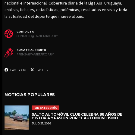
nacional e internacional. Cobertura diaria de la Liga AUF Uruguaya,
análisis, fichajes, estadísticas, polémicas, resultados en vivo y toda
la actualidad del deporte que mueve al país.
CONTACTO
CONTACTO@TARJETAROJA.UY
SUMATE AL EQUIPO
PRENSA@TARJETAROJA.UY
FACEBOOK
TWITTER
NOTICIAS POPULARES
SIN CATEGORÍA
SALTO AUTOMÓVIL CLUB CELEBRA 88 AÑOS DE
HISTORIA Y PASIÓN POR EL AUTOMOVILISMO
JULIO 21, 2026