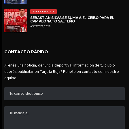
SIN CATEGORÍA
SEBASTIÁN SILVA SE SUMA A EL CEIBO PARA EL
CAMPEONATO SALTEÑO
AGOSTO 7, 2026
CONTACTO RÁPIDO
¿Tenés una noticia, denuncia deportiva, información de tu club o
querés publicitar en Tarjeta Roja? Ponete en contacto con nuestro
equipo.