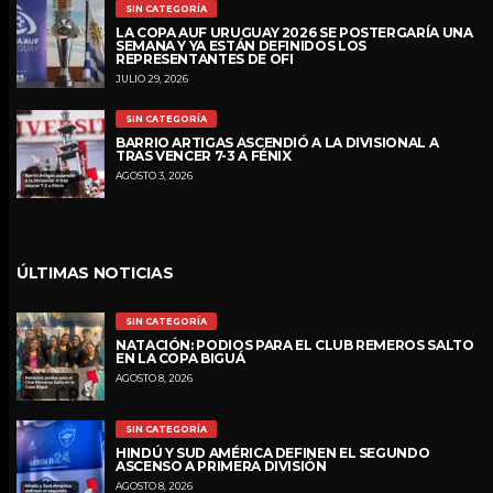
SIN CATEGORÍA
LA COPA AUF URUGUAY 2026 SE POSTERGARÍA UNA
SEMANA Y YA ESTÁN DEFINIDOS LOS
REPRESENTANTES DE OFI
JULIO 29, 2026
SIN CATEGORÍA
BARRIO ARTIGAS ASCENDIÓ A LA DIVISIONAL A
TRAS VENCER 7-3 A FÉNIX
AGOSTO 3, 2026
ÚLTIMAS NOTICIAS
SIN CATEGORÍA
NATACIÓN: PODIOS PARA EL CLUB REMEROS SALTO
EN LA COPA BIGUÁ
AGOSTO 8, 2026
SIN CATEGORÍA
HINDÚ Y SUD AMÉRICA DEFINEN EL SEGUNDO
ASCENSO A PRIMERA DIVISIÓN
AGOSTO 8, 2026