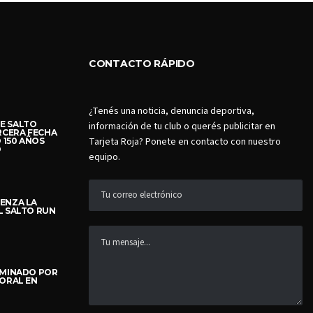
CONTACTO RÁPIDO
¿Tenés una noticia, denuncia deportiva,
E SALTO
información de tu club o querés publicitar en
RCERA FECHA
Tarjeta Roja? Ponete en contacto con nuestro
 150 AÑOS
O
equipo.
ENZA LA
L SALTO RUN
IMINADO POR
TORAL EN