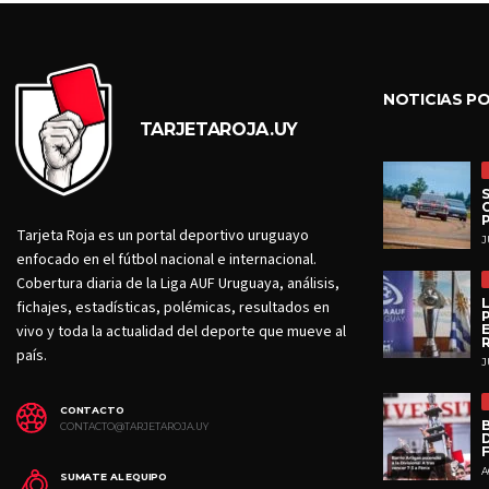
NOTICIAS P
TARJETAROJA.UY
Tarjeta Roja es un portal deportivo uruguayo
J
enfocado en el fútbol nacional e internacional.
Cobertura diaria de la Liga AUF Uruguaya, análisis,
fichajes, estadísticas, polémicas, resultados en
vivo y toda la actualidad del deporte que mueve al
país.
J
CONTACTO
CONTACTO@TARJETAROJA.UY
D
A
SUMATE AL EQUIPO