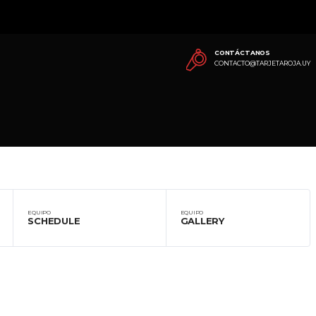
CONTÁCTANOS
CONTACTO@TARJETAROJA.UY
EQUIPO
EQUIPO
SCHEDULE
GALLERY