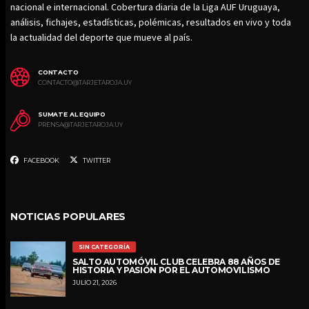
nacional e internacional. Cobertura diaria de la Liga AUF Uruguaya,
análisis, fichajes, estadísticas, polémicas, resultados en vivo y toda
la actualidad del deporte que mueve al país.
CONTACTO
CONTACTO@TARJETAROJA.UY
SUMATE AL EQUIPO
PRENSA@TARJETAROJA.UY
FACEBOOK
TWITTER
NOTICIAS POPULARES
SIN CATEGORÍA
SALTO AUTOMÓVIL CLUB CELEBRA 88 AÑOS DE
HISTORIA Y PASIÓN POR EL AUTOMOVILISMO
JULIO 21, 2026