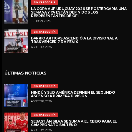
SIN CATEGORÍA
LA COPA AUF URUGUAY 2026 SE POSTERGARÍA UNA
SEMANA Y YA ESTÁN DEFINIDOS LOS
REPRESENTANTES DE OFI
JULIO 29, 2026
SIN CATEGORÍA
BARRIO ARTIGAS ASCENDIÓ A LA DIVISIONAL A
TRAS VENCER 7-3 A FÉNIX
AGOSTO 3, 2026
ÚLTIMAS NOTICIAS
SIN CATEGORÍA
HINDÚ Y SUD AMÉRICA DEFINEN EL SEGUNDO
ASCENSO A PRIMERA DIVISIÓN
AGOSTO 8, 2026
SIN CATEGORÍA
SEBASTIÁN SILVA SE SUMA A EL CEIBO PARA EL
CAMPEONATO SALTEÑO
AGOSTO 7, 2026