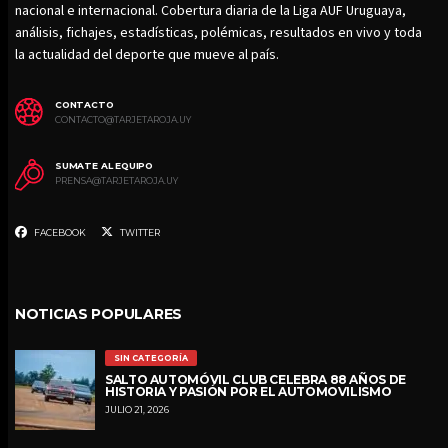
nacional e internacional. Cobertura diaria de la Liga AUF Uruguaya,
análisis, fichajes, estadísticas, polémicas, resultados en vivo y toda
la actualidad del deporte que mueve al país.
CONTACTO
CONTACTO@TARJETAROJA.UY
SUMATE AL EQUIPO
PRENSA@TARJETAROJA.UY
FACEBOOK
TWITTER
NOTICIAS POPULARES
SIN CATEGORÍA
SALTO AUTOMÓVIL CLUB CELEBRA 88 AÑOS DE
HISTORIA Y PASIÓN POR EL AUTOMOVILISMO
JULIO 21, 2026