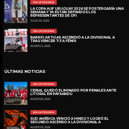
SIN CATEGORÍA
LA COPA AUF URUGUAY 2026 SE POSTERGARÍA UNA
SEMANA Y YA ESTÁN DEFINIDOS LOS
REPRESENTANTES DE OFI
JULIO 29, 2026
SIN CATEGORÍA
BARRIO ARTIGAS ASCENDIÓ A LA DIVISIONAL A
TRAS VENCER 7-3 A FÉNIX
AGOSTO 3, 2026
ÚLTIMAS NOTICIAS
SIN CATEGORÍA
CEIBAL QUEDÓ ELIMINADO POR PENALES ANTE
LITORAL EN PAYSANDÚ
AGOSTO 8, 2026
SIN CATEGORÍA
SUD AMÉRICA VENCIÓ A HINDÚ Y LOGRÓ EL
SEGUNDO ASCENSO A LA DIVISIONAL A
AGOSTO 8, 2026