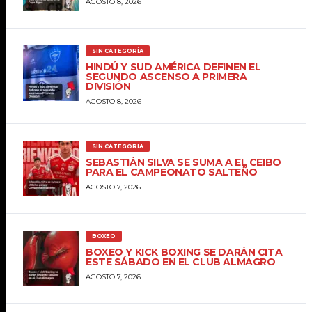
AGOSTO 8, 2026
SIN CATEGORÍA
HINDÚ Y SUD AMÉRICA DEFINEN EL
SEGUNDO ASCENSO A PRIMERA
DIVISIÓN
AGOSTO 8, 2026
SIN CATEGORÍA
SEBASTIÁN SILVA SE SUMA A EL CEIBO
PARA EL CAMPEONATO SALTEÑO
AGOSTO 7, 2026
BOXEO
BOXEO Y KICK BOXING SE DARÁN CITA
ESTE SÁBADO EN EL CLUB ALMAGRO
AGOSTO 7, 2026