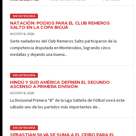
SIN CATEGORÍA
NATACIÓN: PODIOS PARA EL CLUB REMEROS
SALTO EN LA COPA BIGUÁ
AGOSTO 8, 2026
Siete nadadores del Club Remeros Salto participaron de la
competencia disputada en Montevideo, logrando cinco
medallas y dejando una buena...
SIN CATEGORÍA
HINDÚ Y SUD AMÉRICA DEFINEN EL SEGUNDO
ASCENSO A PRIMERA DIVISIÓN
AGOSTO 8, 2026
La Divisional Primera “B” de la Liga Salteña de Fútbol vivirá este
sábado uno de los partidos más importantes de...
SIN CATEGORÍA
SEBASTIÁN SILVA SE SUMA A EL CEIBO PARA EL