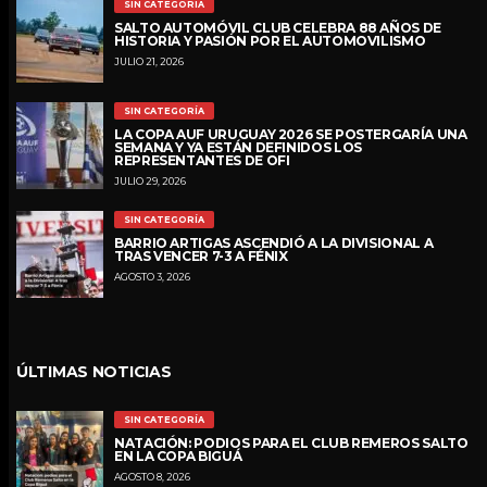
SIN CATEGORÍA
SALTO AUTOMÓVIL CLUB CELEBRA 88 AÑOS DE
HISTORIA Y PASIÓN POR EL AUTOMOVILISMO
JULIO 21, 2026
SIN CATEGORÍA
LA COPA AUF URUGUAY 2026 SE POSTERGARÍA UNA
SEMANA Y YA ESTÁN DEFINIDOS LOS
REPRESENTANTES DE OFI
JULIO 29, 2026
SIN CATEGORÍA
BARRIO ARTIGAS ASCENDIÓ A LA DIVISIONAL A
TRAS VENCER 7-3 A FÉNIX
AGOSTO 3, 2026
ÚLTIMAS NOTICIAS
SIN CATEGORÍA
NATACIÓN: PODIOS PARA EL CLUB REMEROS SALTO
EN LA COPA BIGUÁ
AGOSTO 8, 2026