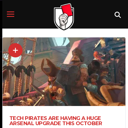
TECH PIRATES ARE HAVING A HUGE
ARSENAL UPGRADE THIS OCTOBER