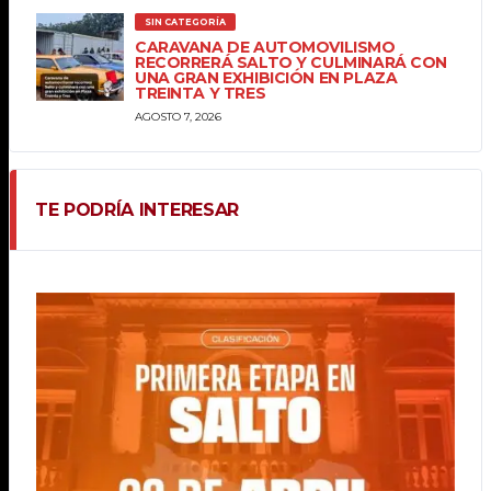
SIN CATEGORÍA
CARAVANA DE AUTOMOVILISMO
RECORRERÁ SALTO Y CULMINARÁ CON
UNA GRAN EXHIBICIÓN EN PLAZA
TREINTA Y TRES
AGOSTO 7, 2026
TE PODRÍA INTERESAR