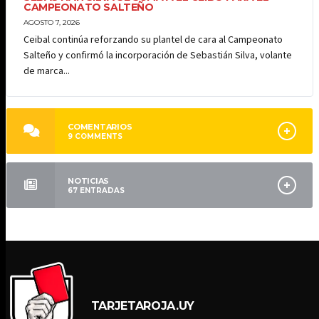
CAMPEONATO SALTEÑO
AGOSTO 7, 2026
Ceibal continúa reforzando su plantel de cara al Campeonato
Salteño y confirmó la incorporación de Sebastián Silva, volante
de marca...
COMENTARIOS
9
COMMENTS
NOTICIAS
67
ENTRADAS
TARJETAROJA.UY