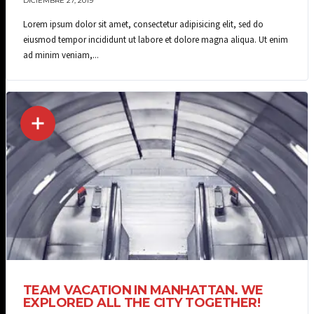
DICIEMBRE 27, 2019
Lorem ipsum dolor sit amet, consectetur adipisicing elit, sed do
eiusmod tempor incididunt ut labore et dolore magna aliqua. Ut enim
ad minim veniam,...
TEAM VACATION IN MANHATTAN. WE
EXPLORED ALL THE CITY TOGETHER!