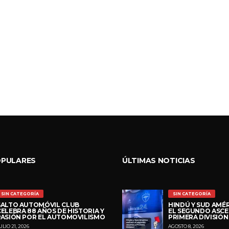
OPULARES
ÚLTIMAS NOTICIAS
SIN CATEGORÍA
SIN CATEGORÍA
SALTO AUTOMÓVIL CLUB
HINDÚ Y SUD AMÉR
CELEBRA 88 AÑOS DE HISTORIA Y
EL SEGUNDO ASCE
PASIÓN POR EL AUTOMOVILISMO
PRIMERA DIVISIÓN
ULIO 21, 2026
AGOSTO 8, 2026