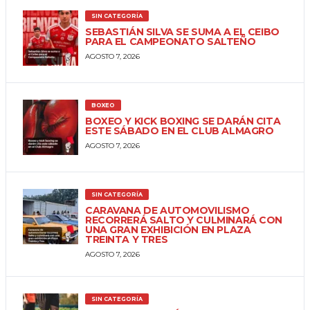
SIN CATEGORÍA
SEBASTIÁN SILVA SE SUMA A EL CEIBO
PARA EL CAMPEONATO SALTEÑO
AGOSTO 7, 2026
BOXEO
BOXEO Y KICK BOXING SE DARÁN CITA
ESTE SÁBADO EN EL CLUB ALMAGRO
AGOSTO 7, 2026
SIN CATEGORÍA
CARAVANA DE AUTOMOVILISMO
RECORRERÁ SALTO Y CULMINARÁ CON
UNA GRAN EXHIBICIÓN EN PLAZA
TREINTA Y TRES
AGOSTO 7, 2026
SIN CATEGORÍA