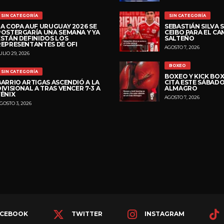
SIN CATEGORÍA
SIN CATEGORÍA
LA COPA AUF URUGUAY 2026 SE
SEBASTIÁN SILVA S
POSTERGARÍA UNA SEMANA Y YA
CEIBO PARA EL C
ESTÁN DEFINIDOS LOS
SALTEÑO
REPRESENTANTES DE OFI
AGOSTO 7, 2026
ULIO 29, 2026
BOXEO
SIN CATEGORÍA
BOXEO Y KICK BOX
BARRIO ARTIGAS ASCENDIÓ A LA
CITA ESTE SÁBADO
IVISIONAL A TRAS VENCER 7-3 A
ALMAGRO
FÉNIX
AGOSTO 7, 2026
GOSTO 3, 2026
CEBOOK
TWITTER
INSTAGRAM