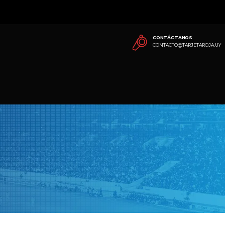
CONTÁCTANOS
CONTACTO@TARJETAROJA.UY