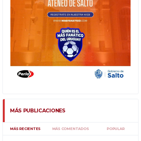
MÁS PUBLICACIONES
MÁS RECIENTES
MÁS COMENTADOS
POPULAR