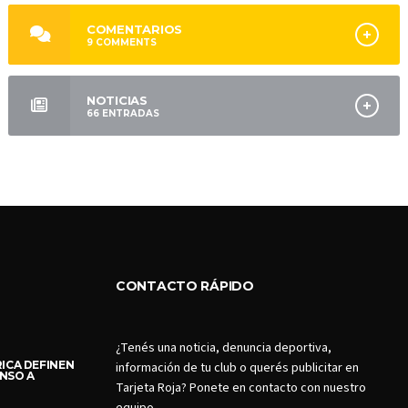
COMENTARIOS
9
COMMENTS
NOTICIAS
66
ENTRADAS
CONTACTO RÁPIDO
¿Tenés una noticia, denuncia deportiva,
ICA DEFINEN
información de tu club o querés publicitar en
NSO A
Tarjeta Roja? Ponete en contacto con nuestro
equipo.