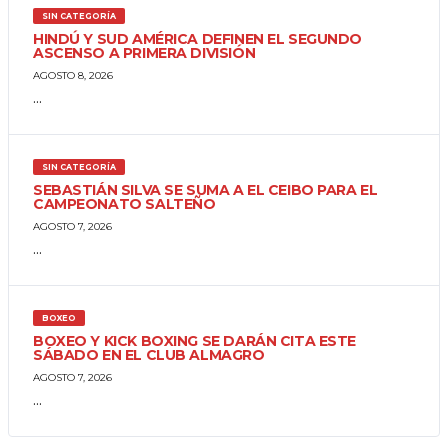
SIN CATEGORÍA
HINDÚ Y SUD AMÉRICA DEFINEN EL SEGUNDO
ASCENSO A PRIMERA DIVISIÓN
AGOSTO 8, 2026
...
SIN CATEGORÍA
SEBASTIÁN SILVA SE SUMA A EL CEIBO PARA EL
CAMPEONATO SALTEÑO
AGOSTO 7, 2026
...
BOXEO
BOXEO Y KICK BOXING SE DARÁN CITA ESTE
SÁBADO EN EL CLUB ALMAGRO
AGOSTO 7, 2026
...