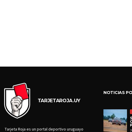
NOTICIAS P
TARJETAROJA.UY
Tarjeta Roja es un portal deportivo uruguayo
J