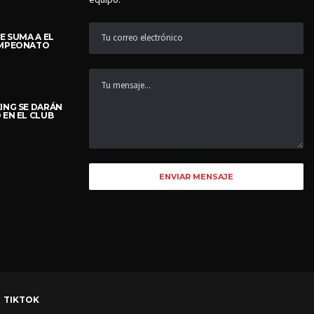
E SUMA A EL
AMPEONATO
ING SE DARÁN
 EN EL CLUB
TIKTOK