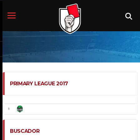
PRIMARY LEAGUE 2017
POS
EQUIPO
Alchemists
1
BUSCADOR