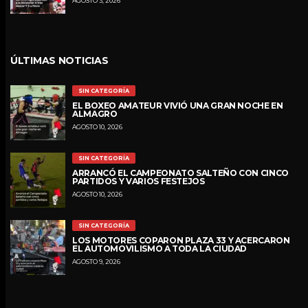
AGOSTO 3, 2026
ÚLTIMAS NOTICIAS
SIN CATEGORÍA
EL BOXEO AMATEUR VIVIÓ UNA GRAN NOCHE EN
ALMAGRO
AGOSTO 10, 2026
SIN CATEGORÍA
ARRANCÓ EL CAMPEONATO SALTEÑO CON CINCO
PARTIDOS Y VARIOS FESTEJOS
AGOSTO 10, 2026
SIN CATEGORÍA
LOS MOTORES COPARON PLAZA 33 Y ACERCARON
EL AUTOMOVILISMO A TODA LA CIUDAD
AGOSTO 9, 2026