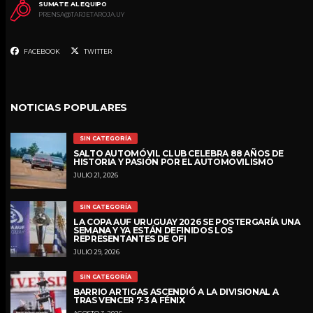
SUMATE AL EQUIPO
PRENSA@TARJETAROJA.UY
FACEBOOK
TWITTER
NOTICIAS POPULARES
SIN CATEGORÍA
SALTO AUTOMÓVIL CLUB CELEBRA 88 AÑOS DE
HISTORIA Y PASIÓN POR EL AUTOMOVILISMO
JULIO 21, 2026
SIN CATEGORÍA
LA COPA AUF URUGUAY 2026 SE POSTERGARÍA UNA
SEMANA Y YA ESTÁN DEFINIDOS LOS
REPRESENTANTES DE OFI
JULIO 29, 2026
SIN CATEGORÍA
BARRIO ARTIGAS ASCENDIÓ A LA DIVISIONAL A
TRAS VENCER 7-3 A FÉNIX