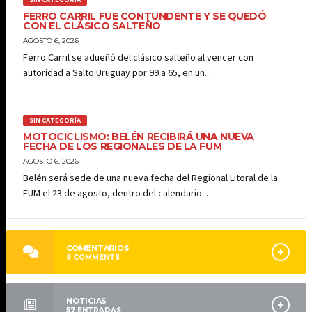
SIN CATEGORÍA
FERRO CARRIL FUE CONTUNDENTE Y SE QUEDÓ
CON EL CLÁSICO SALTEÑO
AGOSTO 6, 2026
Ferro Carril se adueñó del clásico salteño al vencer con
autoridad a Salto Uruguay por 99 a 65, en un...
SIN CATEGORÍA
MOTOCICLISMO: BELÉN RECIBIRÁ UNA NUEVA
FECHA DE LOS REGIONALES DE LA FUM
AGOSTO 6, 2026
Belén será sede de una nueva fecha del Regional Litoral de la
FUM el 23 de agosto, dentro del calendario...
COMENTARIOS
9
COMMENTS
NOTICIAS
57
ENTRADAS