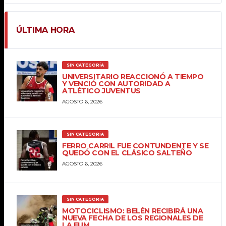
ÚLTIMA HORA
SIN CATEGORÍA
UNIVERSITARIO REACCIONÓ A TIEMPO
Y VENCIÓ CON AUTORIDAD A
ATLÉTICO JUVENTUS
AGOSTO 6, 2026
SIN CATEGORÍA
FERRO CARRIL FUE CONTUNDENTE Y SE
QUEDÓ CON EL CLÁSICO SALTEÑO
AGOSTO 6, 2026
SIN CATEGORÍA
MOTOCICLISMO: BELÉN RECIBIRÁ UNA
NUEVA FECHA DE LOS REGIONALES DE
LA FUM