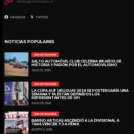
PRENSA@TARJETAROJA.UY
FACEBOOK
TWITTER
NOTICIAS POPULARES
SIN CATEGORÍA
SALTO AUTOMÓVIL CLUB CELEBRA 88 AÑOS DE
HISTORIA Y PASIÓN POR EL AUTOMOVILISMO
JULIO 21, 2026
SIN CATEGORÍA
LA COPA AUF URUGUAY 2026 SE POSTERGARÍA UNA
SEMANA Y YA ESTÁN DEFINIDOS LOS
REPRESENTANTES DE OFI
JULIO 29, 2026
SIN CATEGORÍA
BARRIO ARTIGAS ASCENDIÓ A LA DIVISIONAL A
TRAS VENCER 7-3 A FÉNIX
AGOSTO 3, 2026