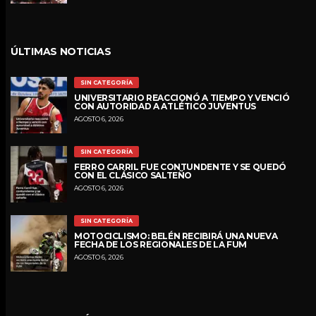
ÚLTIMAS NOTICIAS
SIN CATEGORÍA
UNIVERSITARIO REACCIONÓ A TIEMPO Y VENCIÓ
CON AUTORIDAD A ATLÉTICO JUVENTUS
AGOSTO 6, 2026
SIN CATEGORÍA
FERRO CARRIL FUE CONTUNDENTE Y SE QUEDÓ
CON EL CLÁSICO SALTEÑO
AGOSTO 6, 2026
SIN CATEGORÍA
MOTOCICLISMO: BELÉN RECIBIRÁ UNA NUEVA
FECHA DE LOS REGIONALES DE LA FUM
AGOSTO 6, 2026