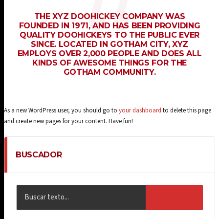
THE XYZ DOOHICKEY COMPANY WAS
FOUNDED IN 1971, AND HAS BEEN PROVIDING
QUALITY DOOHICKEYS TO THE PUBLIC EVER
SINCE. LOCATED IN GOTHAM CITY, XYZ
EMPLOYS OVER 2,000 PEOPLE AND DOES ALL
KINDS OF AWESOME THINGS FOR THE
GOTHAM COMMUNITY.
As a new WordPress user, you should go to
your dashboard
to delete this page
and create new pages for your content. Have fun!
BUSCADOR
BUSCAR