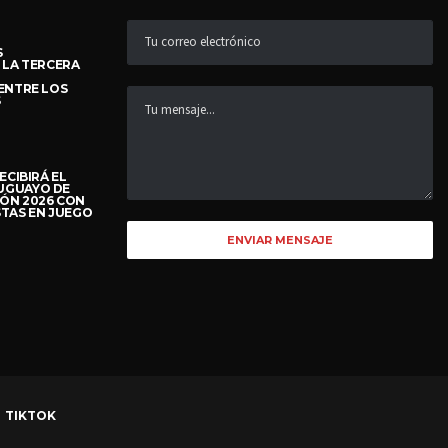
S
 LA TERCERA
ENTRE LOS
S
ECIBIRÁ EL
UGUAYO DE
ÓN 2026 CON
TAS EN JUEGO
TIKTOK