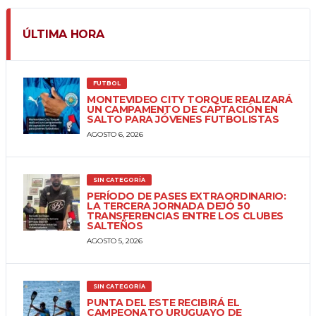
ÚLTIMA HORA
FUTBOL
MONTEVIDEO CITY TORQUE REALIZARÁ
UN CAMPAMENTO DE CAPTACIÓN EN
SALTO PARA JÓVENES FUTBOLISTAS
AGOSTO 6, 2026
SIN CATEGORÍA
PERÍODO DE PASES EXTRAORDINARIO:
LA TERCERA JORNADA DEJÓ 50
TRANSFERENCIAS ENTRE LOS CLUBES
SALTEÑOS
AGOSTO 5, 2026
SIN CATEGORÍA
PUNTA DEL ESTE RECIBIRÁ EL
CAMPEONATO URUGUAYO DE