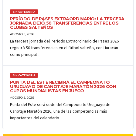
SIN CATEGORÍA
PERÍODO DE PASES EXTRAORDINARIO: LA TERCERA
JORNADA DEJÓ 50 TRANSFERENCIAS ENTRE LOS
CLUBES SALTEÑOS
AGOSTO 5, 2026
La tercera jornada del Período Extraordinario de Pases 2026
registró 50 transferencias en el fútbol salteño, con Huracán
como principal...
SIN CATEGORÍA
PUNTA DEL ESTE RECIBIRÁ EL CAMPEONATO
URUGUAYO DE CANOTAJE MARATÓN 2026 CON
CUPOS MUNDIALISTAS EN JUEGO
AGOSTO 5, 2026
Punta del Este será sede del Campeonato Uruguayo de
Canotaje Maratón 2026, una de las competencias más
importantes del calendario...