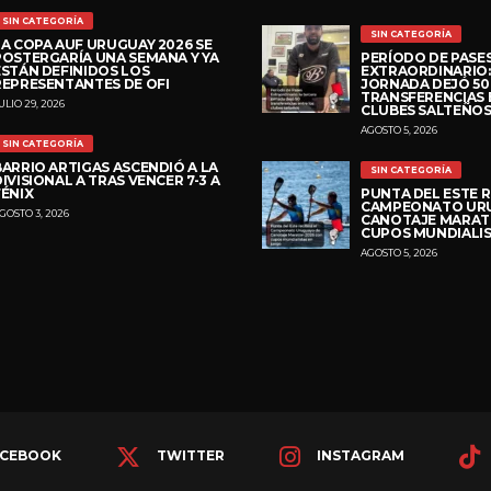
SIN CATEGORÍA
SIN CATEGORÍA
LA COPA AUF URUGUAY 2026 SE
POSTERGARÍA UNA SEMANA Y YA
PERÍODO DE PASE
ESTÁN DEFINIDOS LOS
EXTRAORDINARIO:
REPRESENTANTES DE OFI
JORNADA DEJÓ 50
TRANSFERENCIAS 
ULIO 29, 2026
CLUBES SALTEÑO
AGOSTO 5, 2026
SIN CATEGORÍA
BARRIO ARTIGAS ASCENDIÓ A LA
SIN CATEGORÍA
IVISIONAL A TRAS VENCER 7-3 A
FÉNIX
PUNTA DEL ESTE R
CAMPEONATO UR
GOSTO 3, 2026
CANOTAJE MARAT
CUPOS MUNDIALIS
AGOSTO 5, 2026
CEBOOK
TWITTER
INSTAGRAM