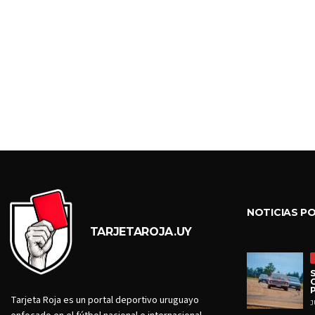
NOTICIAS P
TARJETAROJA.UY
Tarjeta Roja es un portal deportivo uruguayo
J