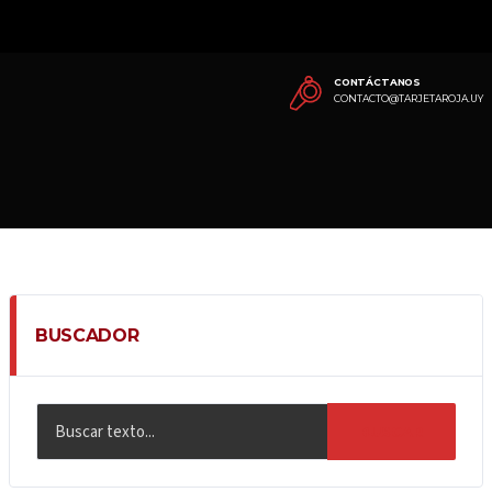
CONTÁCTANOS
CONTACTO@TARJETAROJA.UY
BUSCADOR
BUSCAR