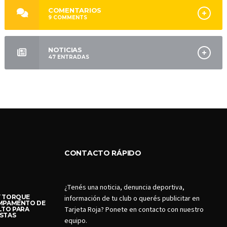
COMENTARIOS
9
COMMENTS
NOTICIAS
47
ENTRADAS
CONTACTO RÁPIDO
¿Tenés una noticia, denuncia deportiva,
Y TORQUE
información de tu club o querés publicitar en
AMPAMENTO DE
Tarjeta Roja? Ponete en contacto con nuestro
LTO PARA
STAS
equipo.