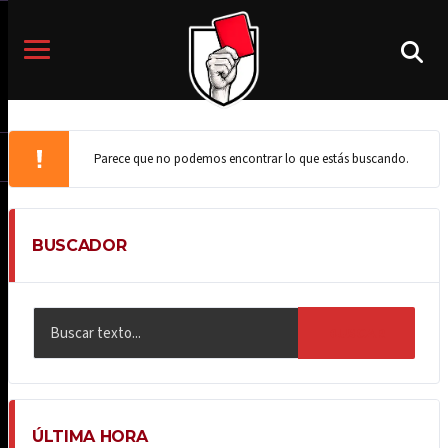
Parece que no podemos encontrar lo que estás buscando.
BUSCADOR
BUSCAR
ÚLTIMA HORA