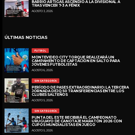
BARRIO ARTIGAS ASCENDIÓ A LA DIVISIONAL A
TRAS VENCER 7-3 A FÉNIX
AGOSTO 3, 2026
ÚLTIMAS NOTICIAS
FUTBOL
MONTEVIDEO CITY TORQUE REALIZARÁ UN
CAMPAMENTO DE CAPTACIÓN EN SALTO PARA
JÓVENES FUTBOLISTAS
AGOSTO 6, 2026
SIN CATEGORÍA
PERÍODO DE PASES EXTRAORDINARIO: LA TERCERA
JORNADA DEJÓ 50 TRANSFERENCIAS ENTRE LOS
CLUBES SALTEÑOS
AGOSTO 5, 2026
SIN CATEGORÍA
PUNTA DEL ESTE RECIBIRÁ EL CAMPEONATO
URUGUAYO DE CANOTAJE MARATÓN 2026 CON
CUPOS MUNDIALISTAS EN JUEGO
AGOSTO 5, 2026