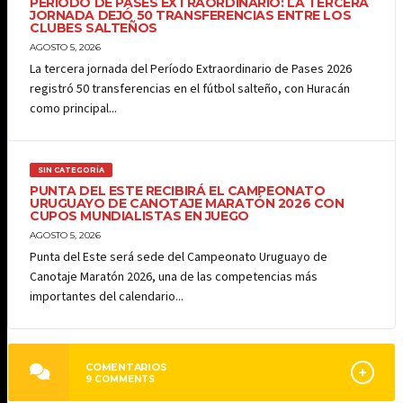
PERÍODO DE PASES EXTRAORDINARIO: LA TERCERA
JORNADA DEJÓ 50 TRANSFERENCIAS ENTRE LOS
CLUBES SALTEÑOS
AGOSTO 5, 2026
La tercera jornada del Período Extraordinario de Pases 2026
registró 50 transferencias en el fútbol salteño, con Huracán
como principal...
SIN CATEGORÍA
PUNTA DEL ESTE RECIBIRÁ EL CAMPEONATO
URUGUAYO DE CANOTAJE MARATÓN 2026 CON
CUPOS MUNDIALISTAS EN JUEGO
AGOSTO 5, 2026
Punta del Este será sede del Campeonato Uruguayo de
Canotaje Maratón 2026, una de las competencias más
importantes del calendario...
COMENTARIOS
9
COMMENTS