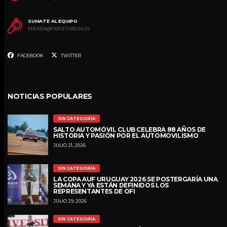
SUMATE AL EQUIPO
PRENSA@TARJETAROJA.UY
FACEBOOK
TWITTER
NOTICIAS POPULARES
SIN CATEGORÍA
SALTO AUTOMÓVIL CLUB CELEBRA 88 AÑOS DE
HISTORIA Y PASIÓN POR EL AUTOMOVILISMO
JULIO 21, 2026
SIN CATEGORÍA
LA COPA AUF URUGUAY 2026 SE POSTERGARÍA UNA
SEMANA Y YA ESTÁN DEFINIDOS LOS
REPRESENTANTES DE OFI
JULIO 29, 2026
SIN CATEGORÍA