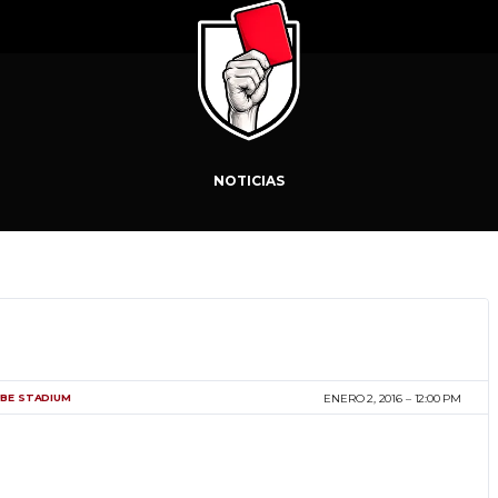
NOTICIAS
BE STADIUM
ENERO 2, 2016
12:00 PM