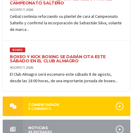
CAMPEONATO SALTEÑO
AGOSTO 7, 2026
Ceibal continúa reforzando su plantel de cara al Campeonato
Salteño y confirmó la incorporación de Sebastián Silva, volante
de marca...
BOXEO
BOXEO Y KICK BOXING SE DARÁN CITA ESTE
SÁBADO EN EL CLUB ALMAGRO
AGOSTO 7, 2026
El Club Almagro será escenario este sábado 8 de agosto,
desde las 18:00 horas, de una importante jornada de boxeo...
COMENTARIOS
9
COMMENTS
NOTICIAS
66
ENTRADAS