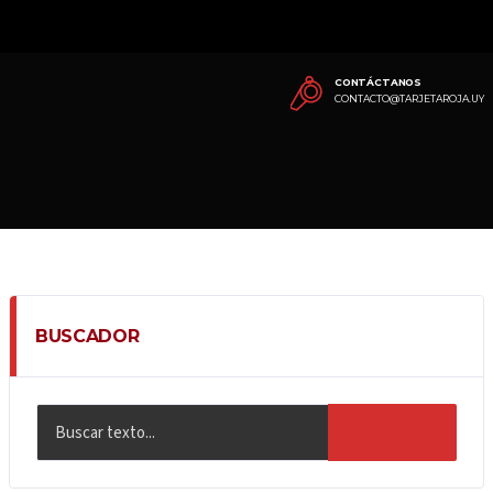
CONTÁCTANOS
CONTACTO@TARJETAROJA.UY
BUSCADOR
BUSCAR