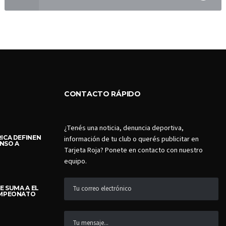
CONTACTO RÁPIDO
¿Tenés una noticia, denuncia deportiva,
ICA DEFINEN
información de tu club o querés publicitar en
NSO A
Tarjeta Roja? Ponete en contacto con nuestro
equipo.
E SUMA A EL
AMPEONATO