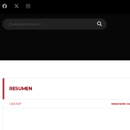
RESUMEN
LIGA AUF
MADISON CU