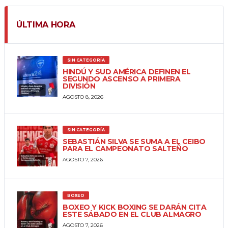
ÚLTIMA HORA
SIN CATEGORÍA
HINDÚ Y SUD AMÉRICA DEFINEN EL
SEGUNDO ASCENSO A PRIMERA
DIVISIÓN
AGOSTO 8, 2026
SIN CATEGORÍA
SEBASTIÁN SILVA SE SUMA A EL CEIBO
PARA EL CAMPEONATO SALTEÑO
AGOSTO 7, 2026
BOXEO
BOXEO Y KICK BOXING SE DARÁN CITA
ESTE SÁBADO EN EL CLUB ALMAGRO
AGOSTO 7, 2026