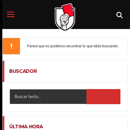
Parece que no podemos encontrar lo que estás buscando.
BUSCADOR
BUSCAR
ÚLTIMA HORA