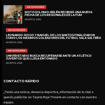
SIN CATEGORÍA
MOTOCICLISMO: BELÉN RECIBIRÁ UNA NUEVA
FECHA DE LOS REGIONALES DE LA FUM
AGOSTO 6, 2026
SIN CATEGORÍA
LEONARDO DIOGO Y NAHUEL DE LOS SANTOS FINALIZARON
COMO LOS MÁXIMOS GOLEADORES DEL FÚTBOL SALA SALTEÑO
AGOSTO 6, 2026
SIN CATEGORÍA
UNIVERSITARIO BUSCA RECUPERARSE ANTE UN ATLÉTICO
JUVENTUS QUE LLEGA ENTONADO
AGOSTO 6, 2026
CONTACTO RÁPIDO
¿Tenés una noticia, denuncia deportiva, información de tu club o
querés publicitar en Tarjeta Roja? Ponete en contacto con nuestro
equipo.