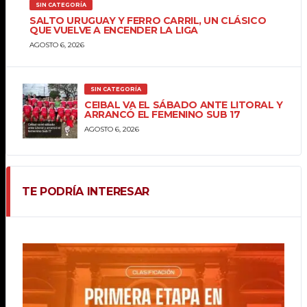
SIN CATEGORÍA
SALTO URUGUAY Y FERRO CARRIL, UN CLÁSICO
QUE VUELVE A ENCENDER LA LIGA
AGOSTO 6, 2026
SIN CATEGORÍA
CEIBAL VA EL SÁBADO ANTE LITORAL Y
ARRANCÓ EL FEMENINO SUB 17
AGOSTO 6, 2026
TE PODRÍA INTERESAR