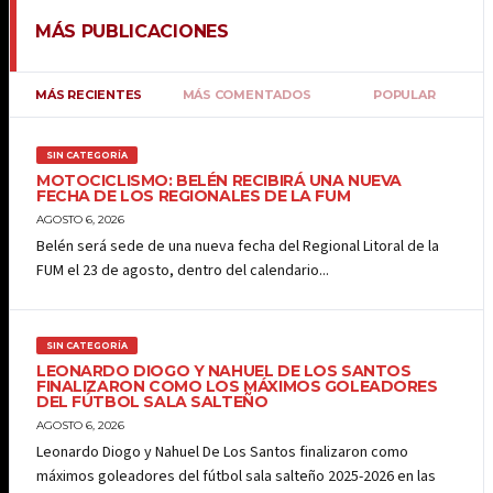
MÁS PUBLICACIONES
MÁS RECIENTES
MÁS COMENTADOS
POPULAR
SIN CATEGORÍA
MOTOCICLISMO: BELÉN RECIBIRÁ UNA NUEVA
FECHA DE LOS REGIONALES DE LA FUM
AGOSTO 6, 2026
Belén será sede de una nueva fecha del Regional Litoral de la
FUM el 23 de agosto, dentro del calendario...
SIN CATEGORÍA
LEONARDO DIOGO Y NAHUEL DE LOS SANTOS
FINALIZARON COMO LOS MÁXIMOS GOLEADORES
DEL FÚTBOL SALA SALTEÑO
AGOSTO 6, 2026
Leonardo Diogo y Nahuel De Los Santos finalizaron como
máximos goleadores del fútbol sala salteño 2025-2026 en las