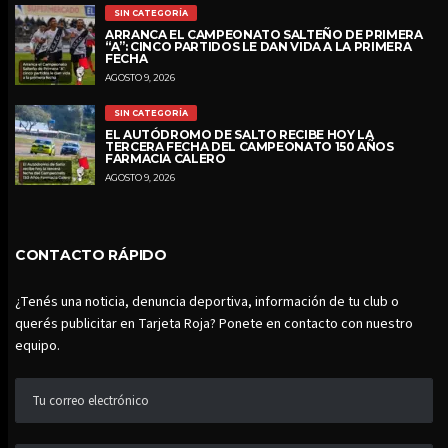
SIN CATEGORÍA
ARRANCA EL CAMPEONATO SALTEÑO DE PRIMERA
“A”: CINCO PARTIDOS LE DAN VIDA A LA PRIMERA
FECHA
AGOSTO 9, 2026
SIN CATEGORÍA
EL AUTÓDROMO DE SALTO RECIBE HOY LA
TERCERA FECHA DEL CAMPEONATO 150 AÑOS
FARMACIA CALERO
AGOSTO 9, 2026
CONTACTO RÁPIDO
¿Tenés una noticia, denuncia deportiva, información de tu club o
querés publicitar en Tarjeta Roja? Ponete en contacto con nuestro
equipo.