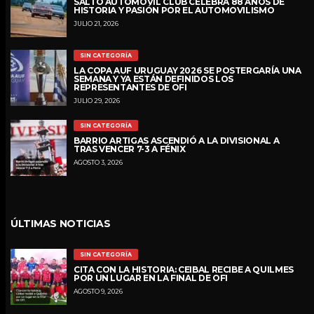
SALTO AUTOMÓVIL CLUB CELEBRA 88 AÑOS DE
HISTORIA Y PASIÓN POR EL AUTOMOVILISMO
JULIO 21, 2026
SIN CATEGORÍA
LA COPA AUF URUGUAY 2026 SE POSTERGARÍA UNA
SEMANA Y YA ESTÁN DEFINIDOS LOS
REPRESENTANTES DE OFI
JULIO 29, 2026
SIN CATEGORÍA
BARRIO ARTIGAS ASCENDIÓ A LA DIVISIONAL A
TRAS VENCER 7-3 A FÉNIX
AGOSTO 3, 2026
ÚLTIMAS NOTICIAS
SIN CATEGORÍA
CITA CON LA HISTORIA: CEIBAL RECIBE A QUILMES
POR UN LUGAR EN LA FINAL DE OFI
AGOSTO 9, 2026