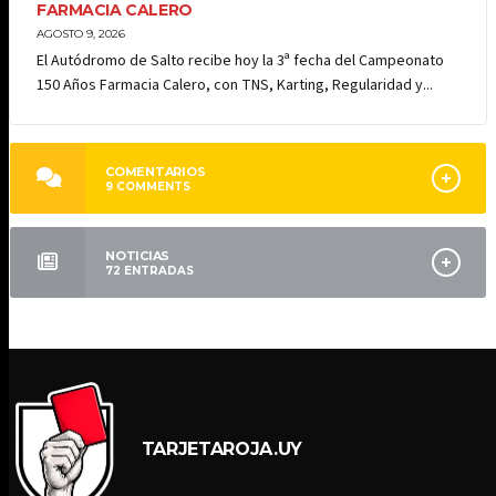
FARMACIA CALERO
AGOSTO 9, 2026
El Autódromo de Salto recibe hoy la 3ª fecha del Campeonato
150 Años Farmacia Calero, con TNS, Karting, Regularidad y...
COMENTARIOS
9
COMMENTS
NOTICIAS
72
ENTRADAS
TARJETAROJA.UY