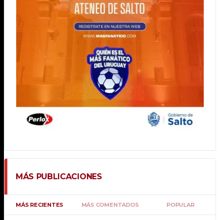
MÁS PUBLICACIONES
MÁS RECIENTES
MÁS COMENTADOS
POPULAR