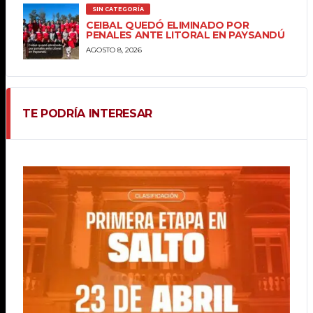
SIN CATEGORÍA
CEIBAL QUEDÓ ELIMINADO POR
PENALES ANTE LITORAL EN PAYSANDÚ
AGOSTO 8, 2026
TE PODRÍA INTERESAR