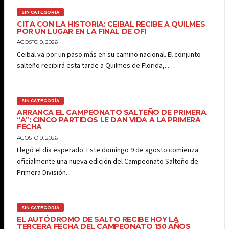
SIN CATEGORÍA
CITA CON LA HISTORIA: CEIBAL RECIBE A QUILMES
POR UN LUGAR EN LA FINAL DE OFI
AGOSTO 9, 2026
Ceibal va por un paso más en su camino nacional. El conjunto
salteño recibirá esta tarde a Quilmes de Florida,...
SIN CATEGORÍA
ARRANCA EL CAMPEONATO SALTEÑO DE PRIMERA
“A”: CINCO PARTIDOS LE DAN VIDA A LA PRIMERA
FECHA
AGOSTO 9, 2026
Llegó el día esperado. Este domingo 9 de agosto comienza
oficialmente una nueva edición del Campeonato Salteño de
Primera División...
SIN CATEGORÍA
EL AUTÓDROMO DE SALTO RECIBE HOY LA
TERCERA FECHA DEL CAMPEONATO 150 AÑOS