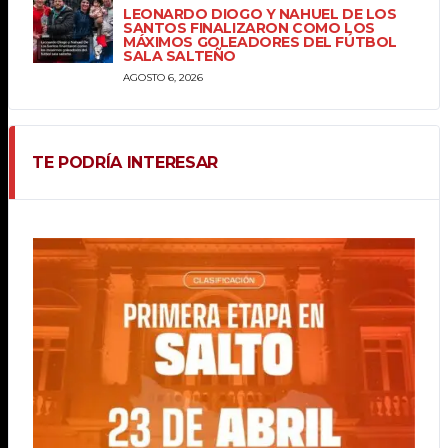
LEONARDO DIOGO Y NAHUEL DE LOS
SANTOS FINALIZARON COMO LOS
MÁXIMOS GOLEADORES DEL FÚTBOL
SALA SALTEÑO
AGOSTO 6, 2026
TE PODRÍA INTERESAR