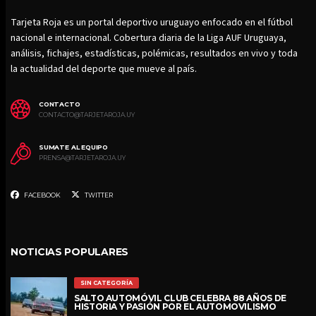
Tarjeta Roja es un portal deportivo uruguayo enfocado en el fútbol
nacional e internacional. Cobertura diaria de la Liga AUF Uruguaya,
análisis, fichajes, estadísticas, polémicas, resultados en vivo y toda
la actualidad del deporte que mueve al país.
CONTACTO
CONTACTO@TARJETAROJA.UY
SUMATE AL EQUIPO
PRENSA@TARJETAROJA.UY
FACEBOOK
TWITTER
NOTICIAS POPULARES
SIN CATEGORÍA
SALTO AUTOMÓVIL CLUB CELEBRA 88 AÑOS DE
HISTORIA Y PASIÓN POR EL AUTOMOVILISMO