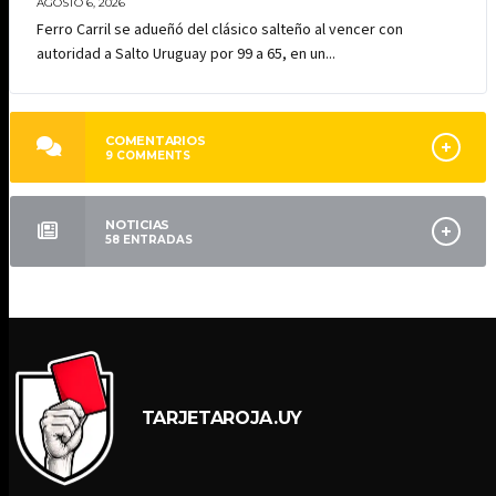
AGOSTO 6, 2026
Ferro Carril se adueñó del clásico salteño al vencer con
autoridad a Salto Uruguay por 99 a 65, en un...
COMENTARIOS
9
COMMENTS
NOTICIAS
58
ENTRADAS
TARJETAROJA.UY