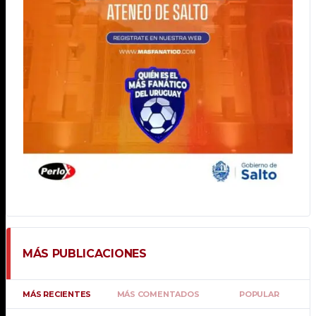
MÁS PUBLICACIONES
MÁS RECIENTES
MÁS COMENTADOS
POPULAR