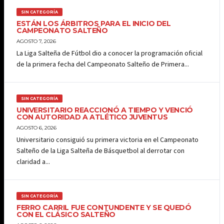
SIN CATEGORÍA
ESTÁN LOS ÁRBITROS PARA EL INICIO DEL
CAMPEONATO SALTEÑO
AGOSTO 7, 2026
La Liga Salteña de Fútbol dio a conocer la programación oficial
de la primera fecha del Campeonato Salteño de Primera...
SIN CATEGORÍA
UNIVERSITARIO REACCIONÓ A TIEMPO Y VENCIÓ
CON AUTORIDAD A ATLÉTICO JUVENTUS
AGOSTO 6, 2026
Universitario consiguió su primera victoria en el Campeonato
Salteño de la Liga Salteña de Básquetbol al derrotar con
claridad a...
SIN CATEGORÍA
FERRO CARRIL FUE CONTUNDENTE Y SE QUEDÓ
CON EL CLÁSICO SALTEÑO