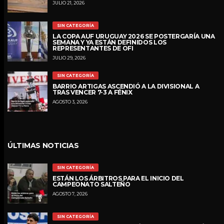
JULIO 21, 2026
SIN CATEGORÍA
LA COPA AUF URUGUAY 2026 SE POSTERGARÍA UNA
SEMANA Y YA ESTÁN DEFINIDOS LOS
REPRESENTANTES DE OFI
JULIO 29, 2026
SIN CATEGORÍA
BARRIO ARTIGAS ASCENDIÓ A LA DIVISIONAL A
TRAS VENCER 7-3 A FÉNIX
AGOSTO 3, 2026
ÚLTIMAS NOTICIAS
SIN CATEGORÍA
ESTÁN LOS ÁRBITROS PARA EL INICIO DEL
CAMPEONATO SALTEÑO
AGOSTO 7, 2026
SIN CATEGORÍA