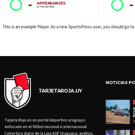
-
-
APPEARANCES
en tiempo todo
This is an example Player. As a new SportsPress user, you should go t
NOTICIAS P
TARJETAROJA.UY
Tarjeta Roja es un portal deportivo uruguayo
J
enfocado en el fútbol nacional e internacional.
Cobertura diaria de la Liga AUF Uruguaya, análisis,