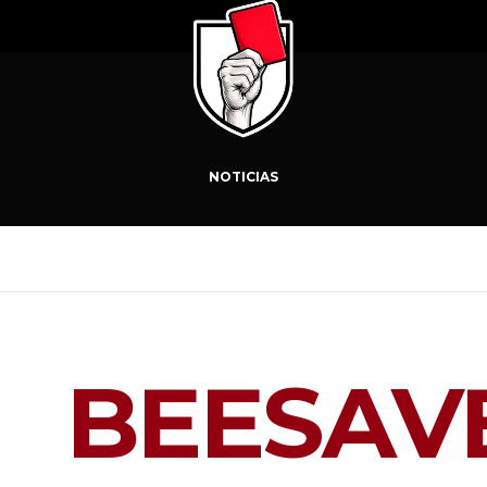
NOTICIAS
BEESAV