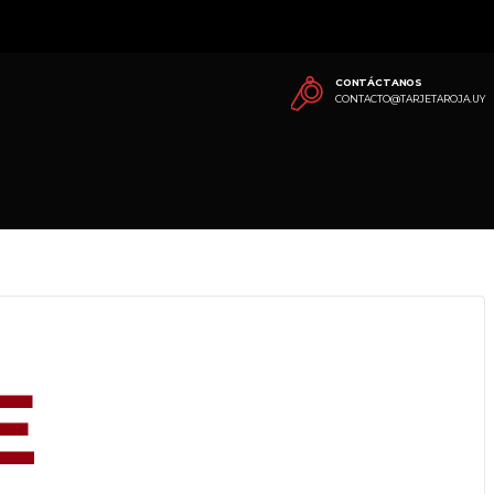
CONTÁCTANOS
CONTACTO@TARJETAROJA.UY
E