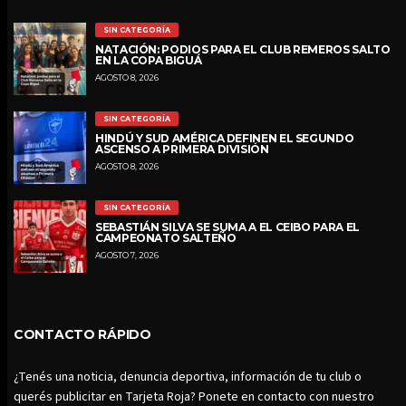
SIN CATEGORÍA
NATACIÓN: PODIOS PARA EL CLUB REMEROS SALTO
EN LA COPA BIGUÁ
AGOSTO 8, 2026
SIN CATEGORÍA
HINDÚ Y SUD AMÉRICA DEFINEN EL SEGUNDO
ASCENSO A PRIMERA DIVISIÓN
AGOSTO 8, 2026
SIN CATEGORÍA
SEBASTIÁN SILVA SE SUMA A EL CEIBO PARA EL
CAMPEONATO SALTEÑO
AGOSTO 7, 2026
CONTACTO RÁPIDO
¿Tenés una noticia, denuncia deportiva, información de tu club o
querés publicitar en Tarjeta Roja? Ponete en contacto con nuestro