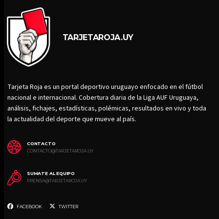
TARJETAROJA.UY
Tarjeta Roja es un portal deportivo uruguayo enfocado en el fútbol
nacional e internacional. Cobertura diaria de la Liga AUF Uruguaya,
análisis, fichajes, estadísticas, polémicas, resultados en vivo y toda
la actualidad del deporte que mueve al país.
CONTACTO
CONTACTO@TARJETAROJA.UY
SUMATE AL EQUIPO
PRENSA@TARJETAROJA.UY
FACEBOOK
TWITTER