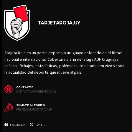
TARJETAROJA.UY
Tarjeta Roja es un portal deportivo uruguayo enfocado en el fútbol
nacional e internacional. Cobertura diaria de la Liga AUF Uruguaya,
análisis, fichajes, estadísticas, polémicas, resultados en vivo y toda
la actualidad del deporte que mueve al país.
CONTACTO
CONTACTO@TARJETAROJA.UY
SUMATE AL EQUIPO
PRENSA@TARJETAROJA.UY
FACEBOOK
TWITTER