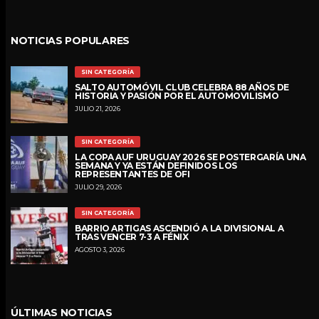
NOTICIAS POPULARES
SIN CATEGORÍA
SALTO AUTOMÓVIL CLUB CELEBRA 88 AÑOS DE
HISTORIA Y PASIÓN POR EL AUTOMOVILISMO
JULIO 21, 2026
SIN CATEGORÍA
LA COPA AUF URUGUAY 2026 SE POSTERGARÍA UNA
SEMANA Y YA ESTÁN DEFINIDOS LOS
REPRESENTANTES DE OFI
JULIO 29, 2026
SIN CATEGORÍA
BARRIO ARTIGAS ASCENDIÓ A LA DIVISIONAL A
TRAS VENCER 7-3 A FÉNIX
AGOSTO 3, 2026
ÚLTIMAS NOTICIAS