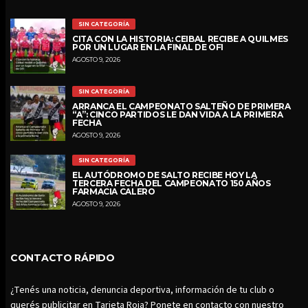
SIN CATEGORÍA
CITA CON LA HISTORIA: CEIBAL RECIBE A QUILMES
POR UN LUGAR EN LA FINAL DE OFI
AGOSTO 9, 2026
SIN CATEGORÍA
ARRANCA EL CAMPEONATO SALTEÑO DE PRIMERA
“A”: CINCO PARTIDOS LE DAN VIDA A LA PRIMERA
FECHA
AGOSTO 9, 2026
SIN CATEGORÍA
EL AUTÓDROMO DE SALTO RECIBE HOY LA
TERCERA FECHA DEL CAMPEONATO 150 AÑOS
FARMACIA CALERO
AGOSTO 9, 2026
CONTACTO RÁPIDO
¿Tenés una noticia, denuncia deportiva, información de tu club o
querés publicitar en Tarjeta Roja? Ponete en contacto con nuestro