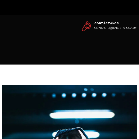
CONTÁCTANOS
CONTACTO@TARJETAROJA.UY