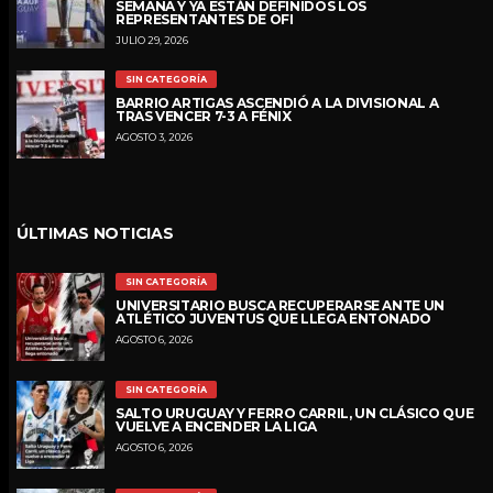
SEMANA Y YA ESTÁN DEFINIDOS LOS
REPRESENTANTES DE OFI
JULIO 29, 2026
SIN CATEGORÍA
BARRIO ARTIGAS ASCENDIÓ A LA DIVISIONAL A
TRAS VENCER 7-3 A FÉNIX
AGOSTO 3, 2026
ÚLTIMAS NOTICIAS
SIN CATEGORÍA
UNIVERSITARIO BUSCA RECUPERARSE ANTE UN
ATLÉTICO JUVENTUS QUE LLEGA ENTONADO
AGOSTO 6, 2026
SIN CATEGORÍA
SALTO URUGUAY Y FERRO CARRIL, UN CLÁSICO QUE
VUELVE A ENCENDER LA LIGA
AGOSTO 6, 2026