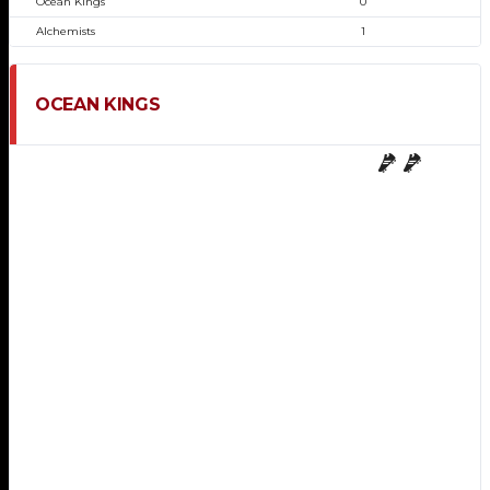
Ocean Kings
0
Alchemists
1
OCEAN KINGS