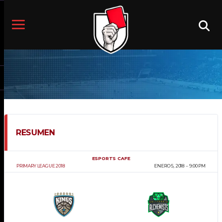
RESUMEN
ESPORTS CAFE
PRIMARY LEAGUE 2018
ENERO 5, 2018
9:00 PM