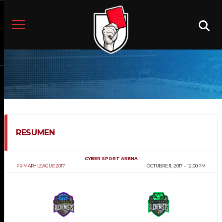
RESUMEN
CYBER SPORT ARENA
PRIMARY LEAGUE 2017
OCTUBRE 11, 2017
12:00 PM