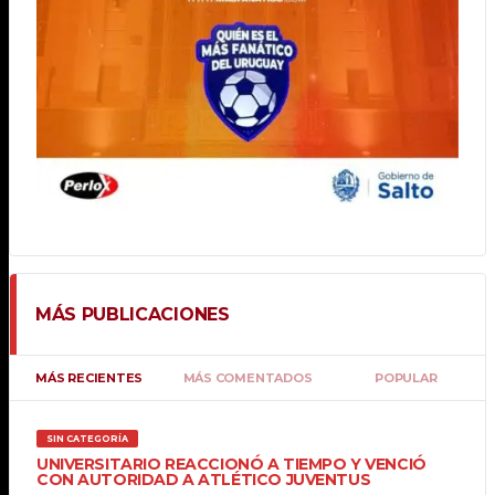
MÁS PUBLICACIONES
MÁS RECIENTES
MÁS COMENTADOS
POPULAR
SIN CATEGORÍA
UNIVERSITARIO REACCIONÓ A TIEMPO Y VENCIÓ
CON AUTORIDAD A ATLÉTICO JUVENTUS