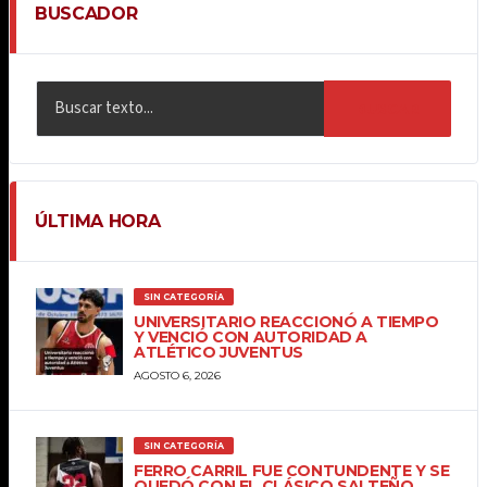
BUSCADOR
BUSCAR
ÚLTIMA HORA
SIN CATEGORÍA
UNIVERSITARIO REACCIONÓ A TIEMPO
Y VENCIÓ CON AUTORIDAD A
ATLÉTICO JUVENTUS
AGOSTO 6, 2026
SIN CATEGORÍA
FERRO CARRIL FUE CONTUNDENTE Y SE
QUEDÓ CON EL CLÁSICO SALTEÑO