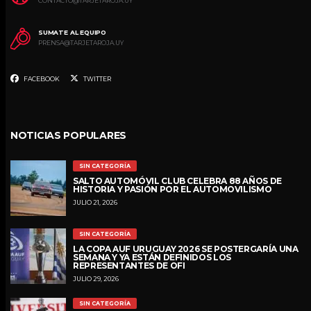
CONTACTO@TARJETAROJA.UY
SUMATE AL EQUIPO
PRENSA@TARJETAROJA.UY
FACEBOOK
TWITTER
NOTICIAS POPULARES
SIN CATEGORÍA
SALTO AUTOMÓVIL CLUB CELEBRA 88 AÑOS DE
HISTORIA Y PASIÓN POR EL AUTOMOVILISMO
JULIO 21, 2026
SIN CATEGORÍA
LA COPA AUF URUGUAY 2026 SE POSTERGARÍA UNA
SEMANA Y YA ESTÁN DEFINIDOS LOS
REPRESENTANTES DE OFI
JULIO 29, 2026
SIN CATEGORÍA