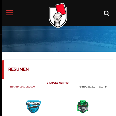
RESUMEN
STAPLES CENTER
PRIMARY LEAGUE 2020
MARZO 29, 2021
6:00 PM