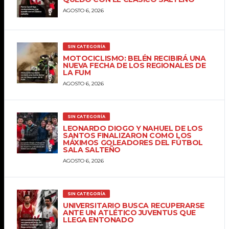
AGOSTO 6, 2026
SIN CATEGORÍA
MOTOCICLISMO: BELÉN RECIBIRÁ UNA
NUEVA FECHA DE LOS REGIONALES DE
LA FUM
AGOSTO 6, 2026
SIN CATEGORÍA
LEONARDO DIOGO Y NAHUEL DE LOS
SANTOS FINALIZARON COMO LOS
MÁXIMOS GOLEADORES DEL FÚTBOL
SALA SALTEÑO
AGOSTO 6, 2026
SIN CATEGORÍA
UNIVERSITARIO BUSCA RECUPERARSE
ANTE UN ATLÉTICO JUVENTUS QUE
LLEGA ENTONADO