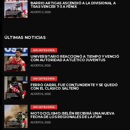
BARRIO ARTIGAS ASCENDIÓ A LA DIVISIONAL A
TRAS VENCER 7-3 A FÉNIX
AGOSTO 3, 2026
ÚLTIMAS NOTICIAS
SIN CATEGORÍA
UNIVERSITARIO REACCIONÓ A TIEMPO Y VENCIÓ
CON AUTORIDAD A ATLÉTICO JUVENTUS
AGOSTO 6, 2026
SIN CATEGORÍA
FERRO CARRIL FUE CONTUNDENTE Y SE QUEDÓ
CON EL CLÁSICO SALTEÑO
AGOSTO 6, 2026
SIN CATEGORÍA
MOTOCICLISMO: BELÉN RECIBIRÁ UNA NUEVA
FECHA DE LOS REGIONALES DE LA FUM
AGOSTO 6, 2026