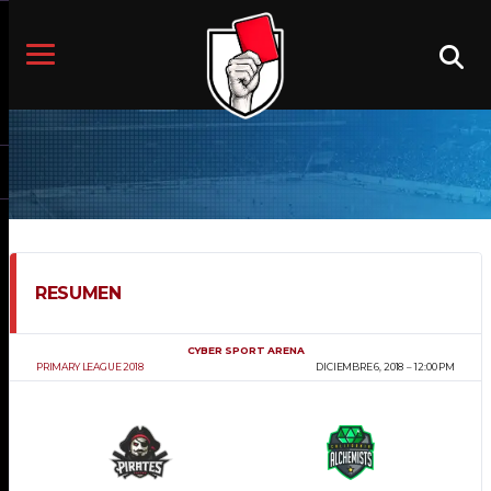
RESUMEN
CYBER SPORT ARENA
PRIMARY LEAGUE 2018
DICIEMBRE 6, 2018
12:00 PM