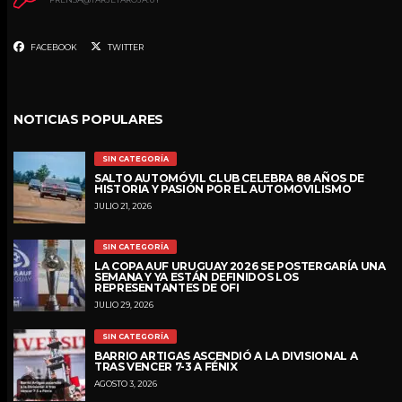
FACEBOOK
TWITTER
NOTICIAS POPULARES
SIN CATEGORÍA
SALTO AUTOMÓVIL CLUB CELEBRA 88 AÑOS DE
HISTORIA Y PASIÓN POR EL AUTOMOVILISMO
JULIO 21, 2026
SIN CATEGORÍA
LA COPA AUF URUGUAY 2026 SE POSTERGARÍA UNA
SEMANA Y YA ESTÁN DEFINIDOS LOS
REPRESENTANTES DE OFI
JULIO 29, 2026
SIN CATEGORÍA
BARRIO ARTIGAS ASCENDIÓ A LA DIVISIONAL A
TRAS VENCER 7-3 A FÉNIX
AGOSTO 3, 2026