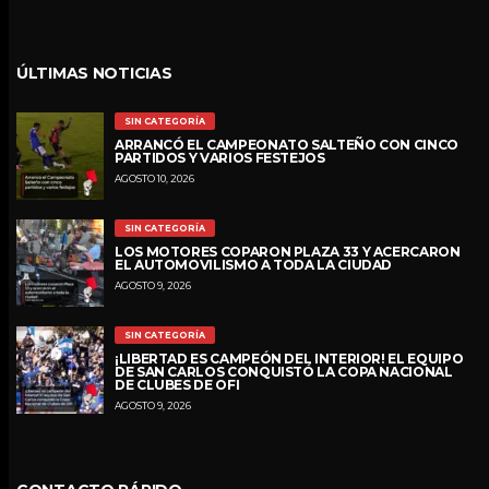
ÚLTIMAS NOTICIAS
SIN CATEGORÍA
ARRANCÓ EL CAMPEONATO SALTEÑO CON CINCO
PARTIDOS Y VARIOS FESTEJOS
AGOSTO 10, 2026
SIN CATEGORÍA
LOS MOTORES COPARON PLAZA 33 Y ACERCARON
EL AUTOMOVILISMO A TODA LA CIUDAD
AGOSTO 9, 2026
SIN CATEGORÍA
¡LIBERTAD ES CAMPEÓN DEL INTERIOR! EL EQUIPO
DE SAN CARLOS CONQUISTÓ LA COPA NACIONAL
DE CLUBES DE OFI
AGOSTO 9, 2026