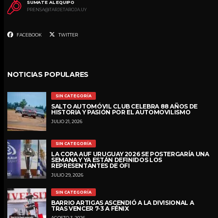
SUMATE AL EQUIPO
PRENSA@TARJETAROJA.UY
FACEBOOK
TWITTER
NOTICIAS POPULARES
SIN CATEGORÍA
SALTO AUTOMÓVIL CLUB CELEBRA 88 AÑOS DE
HISTORIA Y PASIÓN POR EL AUTOMOVILISMO
JULIO 21, 2026
SIN CATEGORÍA
LA COPA AUF URUGUAY 2026 SE POSTERGARÍA UNA
SEMANA Y YA ESTÁN DEFINIDOS LOS
REPRESENTANTES DE OFI
JULIO 29, 2026
SIN CATEGORÍA
BARRIO ARTIGAS ASCENDIÓ A LA DIVISIONAL A
TRAS VENCER 7-3 A FÉNIX
AGOSTO 3, 2026