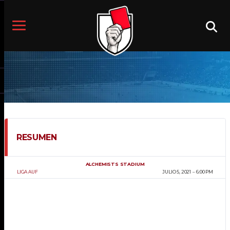
RESUMEN
ALCHEMISTS STADIUM
LIGA AUF
JULIO 5, 2021
6:00 PM