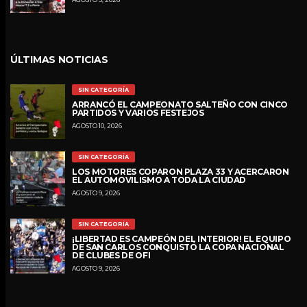
ÚLTIMAS NOTICIAS
SIN CATEGORÍA
ARRANCÓ EL CAMPEONATO SALTEÑO CON CINCO
PARTIDOS Y VARIOS FESTEJOS
AGOSTO 10, 2026
SIN CATEGORÍA
LOS MOTORES COPARON PLAZA 33 Y ACERCARON
EL AUTOMOVILISMO A TODA LA CIUDAD
AGOSTO 9, 2026
SIN CATEGORÍA
¡LIBERTAD ES CAMPEÓN DEL INTERIOR! EL EQUIPO
DE SAN CARLOS CONQUISTÓ LA COPA NACIONAL
DE CLUBES DE OFI
AGOSTO 9, 2026